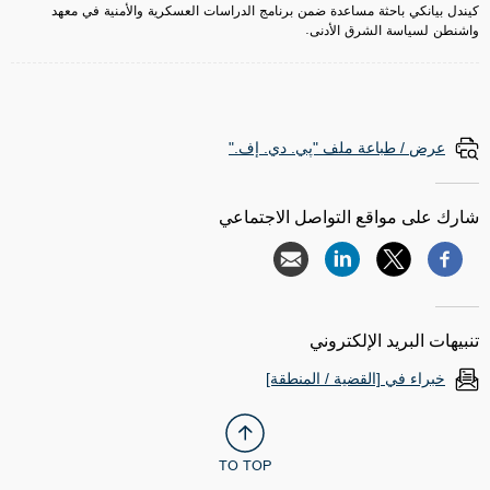
كيندل بيانكي باحثة مساعدة ضمن برنامج الدراسات العسكرية والأمنية في معهد
واشنطن لسياسة الشرق الأدنى.
عرض / طباعة ملف "پي. دي. إف."
شارك على مواقع التواصل الاجتماعي
تنبيهات البريد الإلكتروني
خبراء في [القضية / المنطقة]
TO TOP