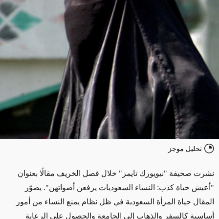
تحليل موجز
نشرت صحيفة "نيويورك تايمز" خلال فصل الخريف مقالًا بعنوان
"أعيش حياة كذب: النساء السعوديات يرفعن أصواتهن". يصوّر
المقال حياة المرأة السعودية في ظل نظام يمنع النساء من أمور
أساسية كالسفر والذهاب إلى الجامعة والحصول على الرعاية