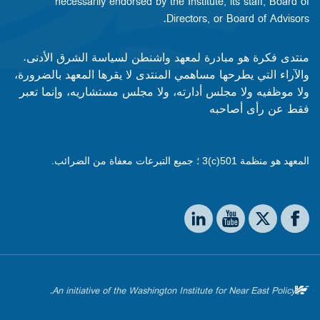
necessarily endorsed by the Institute, its staff, Board of
Directors, or Board of Advisors.​​
منتدى فكرة هو مبادرة لمعهد واشنطن لسياسة الشرق الأدنى.
والآراء التي يطرحها مساهمي المنتدى لا يقرها المعهد بالضرورة،
ولا موظفيه ولا مجلس أدارته، ولا مجلس مستشاريه، وإنما تعبر
فقط عن رأى أصاحبه
المعهد هو منظمة 501(c)3 ؛ جميع التبرعات معفاة من الضرائب.
Social media
The Washington Institute on LinkedIn
The Washington Institute on YouTube
The Washington Institute on Facebook
The Washington Institute on X
An initiative of the Washington Institute for Near East Policy.