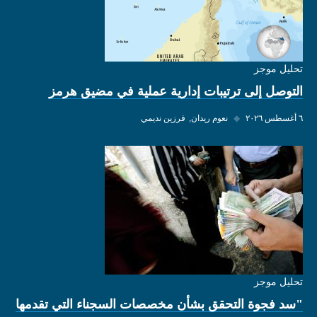
تحليل موجز
التوصل إلى ترتيبات إدارية عملية في مضيق هرمز
٦ أغسطس ٢٠٢٦
◆
نعوم ريدان
فرزين نديمي
تحليل موجز
"سد فجوة التحقق بشأن مخصصات السجناء التي تقدمها