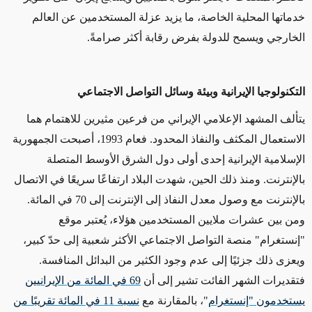
خدماتها المحلية الخاصة، ما يزيد عزلة المستخدمين عن العالم
الخارجي ويسمح للدولة بفرض رقابة أكثر صرامةً.
التكنولوجيا الإيرانية وبيئة وسائل التواصل الاجتماعي
يتألف المشهد الإعلامي الإيراني من فرعين مثيرين للاهتمام هما
الاستعمال المكثف والنفاذ المحدود. فعام 1993، أصبحت الجمهورية
الإسلامية الإيرانية إحدى أولى دول الشرق الأوسط المتصلة
بالإنترنت. ومنذ ذلك الحين، شهدت البلاد ارتفاعًا سريعًا في الاتصال
بالإنترنت مع وصول معدل النفاذ إلى الإنترنت إلى 70 في المائة.
ومن بين عشرات ملايين المستخدمين هؤلاء، يُعتبر موقع
"إنستغرام" منصة التواصل الاجتماعي الأكثر شعبية إلى حدّ كبير،
ويعزى ذلك جزئيًا إلى عدم وجود الكثير من البدائل المنافسة.
فتقديرات الشهر الفائت تشير إلى أن
69 في المائة من الإيرانيين
يستخدمون "إنستغرام
"، بالمقارنة مع
نسبة 11 في المائة تقريبًا من