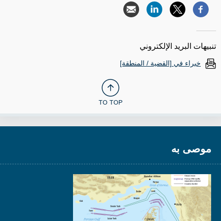
تنبيهات البريد الإلكتروني
خبراء في [القضية / المنطقة]
TO TOP
موصى به