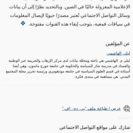
الإعلامية المعزولة حاليًا في الصين. وبالتحديد نظرًا إلى أن بيانات
وسائل التواصل الاجتماعي تُعتبر مصدرًا حيويًا لإيصال المعلومات
في سياقات قمعية، يتوجب إبقاء هذه القنوات مفتوحة.
عن المؤلفين
ليلى الهاشمي
ليلى م. الهاشمي هي باحثة ومحللة بيانات لدى مركز الإرهاب والجريمة عبر الوطنية
والفساد في مدرسة شار للسياسة والحكومة في جامعة جورج ماسون، وهي أيضا
أستاذة في قسم العلوم السياسية في جامعة مونتغومري ورئيسة تحرير مجلة المجتمع
المدني. هي مساهمة في منتدى فكرة.
عرض / طباعة ملف "پي. دي. إف."
شارك على مواقع التواصل الاجتماعي