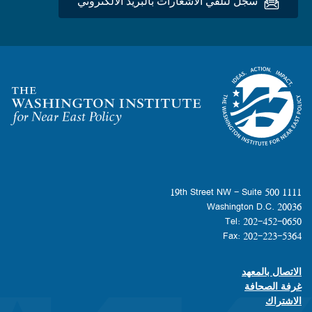
سجِّل لتلقي الاشعارات بالبريد الألكتروني
Homepage
1111 19th Street NW - Suite 500
Washington D.C. 20036
Tel: 202-452-0650
Fax: 202-223-5364
الاتصال بالمعهد
Footer contact links
غرفة الصحافة
الاشتراك