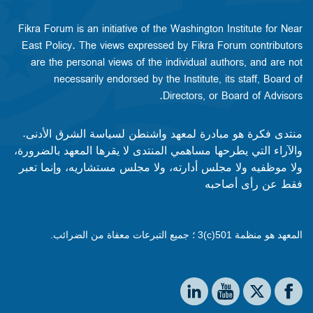
Fikra Forum is an initiative of the Washington Institute for Near
East Policy. The views expressed by Fikra Forum contributors
are the personal views of the individual authors, and are not
necessarily endorsed by the Institute, its staff, Board of
Directors, or Board of Advisors.​​
منتدى فكرة هو مبادرة لمعهد واشنطن لسياسة الشرق الأدنى.
والآراء التي يطرحها مساهمي المنتدى لا يقرها المعهد بالضرورة،
ولا موظفيه ولا مجلس أدارته، ولا مجلس مستشاريه، وإنما تعبر
فقط عن رأى أصاحبه
المعهد هو منظمة 501(c)3 ؛ جميع التبرعات معفاة من الضرائب.
Social media
The Washington Institute on LinkedIn
The Washington Institute on YouTube
The Washington Institute on Facebook
The Washington Institute on X