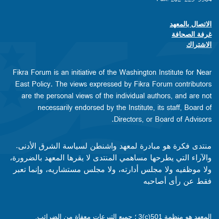
الاتصال بالمعهد
Footer contact links
غرفة الصحافة
الاشتراك
Fikra Forum is an initiative of the Washington Institute for Near
East Policy. The views expressed by Fikra Forum contributors
are the personal views of the individual authors, and are not
necessarily endorsed by the Institute, its staff, Board of
Directors, or Board of Advisors.​​
منتدى فكرة هو مبادرة لمعهد واشنطن لسياسة الشرق الأدنى.
والآراء التي يطرحها مساهمي المنتدى لا يقرها المعهد بالضرورة،
ولا موظفيه ولا مجلس أدارته، ولا مجلس مستشاريه، وإنما تعبر
فقط عن رأى أصاحبه
المعهد هو منظمة 501(c)3 ؛ جميع التبرعات معفاة من الضرائب.