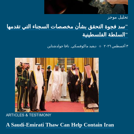
تحليل موجز
"سد فجوة التحقق بشأن مخصصات السجناء التي تقدمها
"السلطة الفلسطينية
٣ أغسطس ٢٠٢٦
◆
ديفيد ماكوفسكي
نافا جولدشتاين
ARTICLES & TESTIMONY
A Saudi-Emirati Thaw Can Help Contain Iran