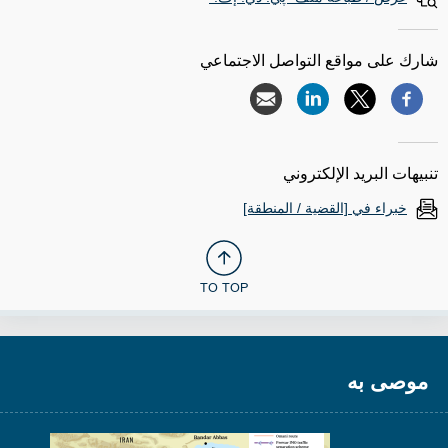
شارك على مواقع التواصل الاجتماعي
تنبيهات البريد الإلكتروني
خبراء في [القضية / المنطقة]
TO TOP
موصى به