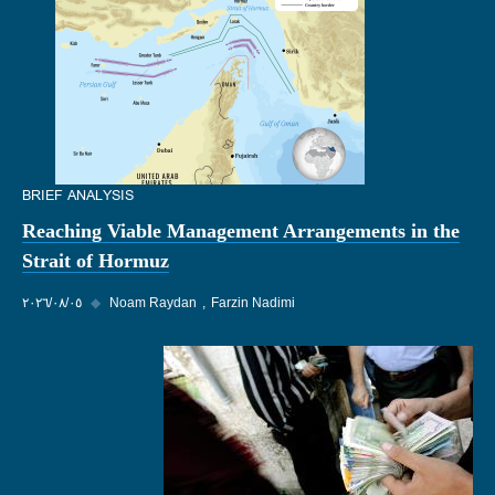
BRIEF ANALYSIS
Reaching Viable Management Arrangements in the
Strait of Hormuz
Farzin Nadimi
Noam Raydan
◆
٠٥‏/٠٨‏/٢٠٢٦