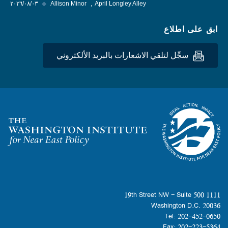
April Longley Alley
Allison Minor
◆
٠٣‏/٠٨‏/٢٠٢٦
ابق على اطلاع
سجِّل لتلقي الاشعارات بالبريد الألكتروني
Homepage
1111 19th Street NW - Suite 500
Washington D.C. 20036
Tel: 202-452-0650
Fax: 202-223-5364