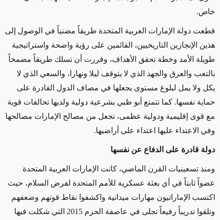
خاص.
قطعت دولة الإمارات العربية المتحدة طريقاً مضنياً في الوصول إلى
هذين الإنجازين التاريخيين، القائمين على رؤية واضحة واستراتيجية
طويلة الأمد وخطة تحقق الأهداف، وقررت أن تسلك طريقاً مضمخاً
بالتعب والعرق والجهد الذي لا يتوقف ليلا ونهارا، والسعي الذي لا
يكل ولا يمل لبلوغ مستوى يجعلها في مصاف الدول القادرة على
حماية نفسها. كما تتمتع أبو ظبي بشرعية دولية ولديها تحالفات قوية
مع قوى إقليمية ودولية عظمى، تجعل من مصالح الإمارات مصالحها
وفي الاعتداء عليها اعتداء على أراضيها.
دولة قادرة على الدفاع عن نفسها
ومنذ تسعينيات القرن الماضي، كانت الإمارات العربية المتحدة
عضواً ثابتاً في أي بعثة عسكرية للأمم المتحدة لفرض السلام، حيث
اكتسب الإماراتيون مهارات ميدانية واكشفوا نقاط قوتهم وضعفهم
وتلقوا تدريباً رفيعاً تجلى في عاصفة الحزم 2015 التي شكلت فيها