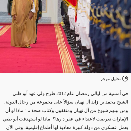
تحليل موجز
في أمسية من ليالي رمضان عام 2012 طرح ولي عهد أبو ظبي
الشيخ محمد بن زايد آل نهيان سؤالاً على مجموعة من رجال الدولة،
ومن بينهم شيوخ من آل نهيان ومثقفون وكتاب صحف: " ماذا لو أن
الإمارات تعرضت لاعتداء في عقر دارها؟ ماذا لو استهدفت أبو ظبي
بعمل عسكري من دولة كبيرة معادية لها أطماع إقليمية، وفي الآن