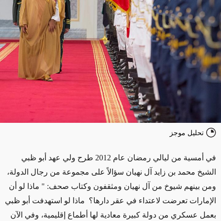
تحليل موجز
في أمسية من ليالي رمضان عام 2012 طرح ولي عهد أبو ظبي
الشيخ محمد بن زايد آل نهيان سؤالاً على مجموعة من رجال الدولة،
ومن بينهم شيوخ من آل نهيان ومثقفون وكتاب صحف: " ماذا لو أن
الإمارات تعرضت لاعتداء في عقر دارها؟ ماذا لو استهدفت أبو ظبي
بعمل عسكري من دولة كبيرة معادية لها أطماع إقليمية، وفي الآن