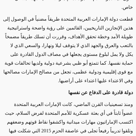
خاص.
قطعت دولة الإمارات العربية المتحدة طريقاً مضنياً في الوصول إلى
هذين الإنجازين التاريخيين، القائمين على رؤية واضحة واستراتيجية
طويلة الأمد وخطة تحقق الأهداف، وقررت أن تسلك طريقاً مضمخاً
بالتعب والعرق والجهد الذي لا يتوقف ليلا ونهارا، والسعي الذي لا
يكل ولا يمل لبلوغ مستوى يجعلها في مصاف الدول القادرة على
حماية نفسها. كما تتمتع أبو ظبي بشرعية دولية ولديها تحالفات قوية
مع قوى إقليمية ودولية عظمى، تجعل من مصالح الإمارات مصالحها
وفي الاعتداء عليها اعتداء على أراضيها.
دولة قادرة على الدفاع عن نفسها
ومنذ تسعينيات القرن الماضي، كانت الإمارات العربية المتحدة
عضواً ثابتاً في أي بعثة عسكرية للأمم المتحدة لفرض السلام، حيث
اكتسب الإماراتيون مهارات ميدانية واكشفوا نقاط قوتهم وضعفهم
وتلقوا تدريباً رفيعاً تجلى في عاصفة الحزم 2015 التي شكلت فيها