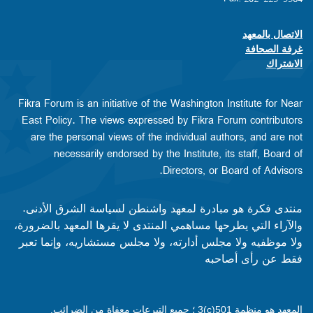
الاتصال بالمعهد
Footer contact links
غرفة الصحافة
الاشتراك
Fikra Forum is an initiative of the Washington Institute for Near
East Policy. The views expressed by Fikra Forum contributors
are the personal views of the individual authors, and are not
necessarily endorsed by the Institute, its staff, Board of
Directors, or Board of Advisors.​​
منتدى فكرة هو مبادرة لمعهد واشنطن لسياسة الشرق الأدنى.
والآراء التي يطرحها مساهمي المنتدى لا يقرها المعهد بالضرورة،
ولا موظفيه ولا مجلس أدارته، ولا مجلس مستشاريه، وإنما تعبر
فقط عن رأى أصاحبه
المعهد هو منظمة 501(c)3 ؛ جميع التبرعات معفاة من الضرائب.