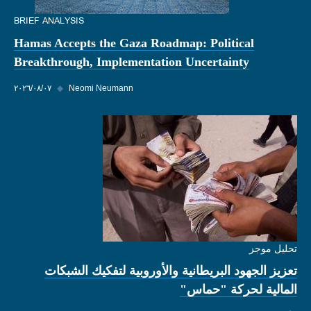
BRIEF ANALYSIS
Hamas Accepts the Gaza Roadmap: Political
Breakthrough, Implementation Uncertainty
Neomi Neumann
◆
٠٧‏/٠٨‏/٢٠٢٦
تحليل موجز
تعزيز الجهود البريطانية والأوروبية لتفكيك الشبكات
المالية لحركة "حماس"