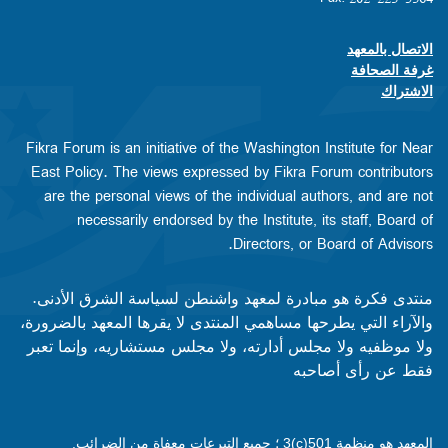
الاتصال بالمعهد
Footer contact links
غرفة الصحافة
الاشتراك
Fikra Forum is an initiative of the Washington Institute for Near
East Policy. The views expressed by Fikra Forum contributors
are the personal views of the individual authors, and are not
necessarily endorsed by the Institute, its staff, Board of
Directors, or Board of Advisors.​​
منتدى فكرة هو مبادرة لمعهد واشنطن لسياسة الشرق الأدنى.
والآراء التي يطرحها مساهمي المنتدى لا يقرها المعهد بالضرورة،
ولا موظفيه ولا مجلس أدارته، ولا مجلس مستشاريه، وإنما تعبر
فقط عن رأى أصاحبه
المعهد هو منظمة 501(c)3 ؛ جميع التبرعات معفاة من الضرائب.