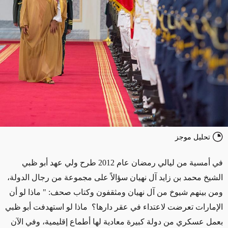
تحليل موجز
في أمسية من ليالي رمضان عام 2012 طرح ولي عهد أبو ظبي
الشيخ محمد بن زايد آل نهيان سؤالاً على مجموعة من رجال الدولة،
ومن بينهم شيوخ من آل نهيان ومثقفون وكتاب صحف: " ماذا لو أن
الإمارات تعرضت لاعتداء في عقر دارها؟ ماذا لو استهدفت أبو ظبي
بعمل عسكري من دولة كبيرة معادية لها أطماع إقليمية، وفي الآن