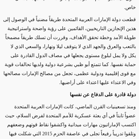
خاص.
قطعت دولة الإمارات العربية المتحدة طريقاً مضنياً في الوصول إلى
هذين الإنجازين التاريخيين، القائمين على رؤية واضحة واستراتيجية
طويلة الأمد وخطة تحقق الأهداف، وقررت أن تسلك طريقاً مضمخاً
بالتعب والعرق والجهد الذي لا يتوقف ليلا ونهارا، والسعي الذي لا
يكل ولا يمل لبلوغ مستوى يجعلها في مصاف الدول القادرة على
حماية نفسها. كما تتمتع أبو ظبي بشرعية دولية ولديها تحالفات قوية
مع قوى إقليمية ودولية عظمى، تجعل من مصالح الإمارات مصالحها
وفي الاعتداء عليها اعتداء على أراضيها.
دولة قادرة على الدفاع عن نفسها
ومنذ تسعينيات القرن الماضي، كانت الإمارات العربية المتحدة
عضواً ثابتاً في أي بعثة عسكرية للأمم المتحدة لفرض السلام، حيث
اكتسب الإماراتيون مهارات ميدانية واكشفوا نقاط قوتهم وضعفهم
وتلقوا تدريباً رفيعاً تجلى في عاصفة الحزم 2015 التي شكلت فيها