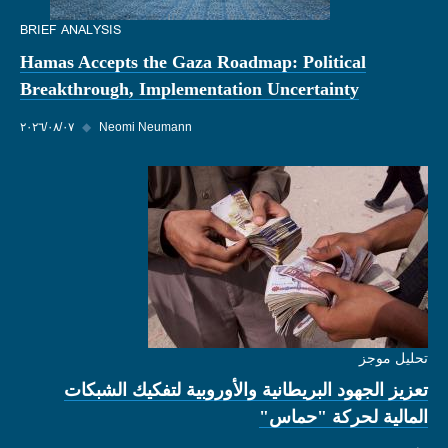
BRIEF ANALYSIS
Hamas Accepts the Gaza Roadmap: Political
Breakthrough, Implementation Uncertainty
Neomi Neumann
◆
٠٧‏/٠٨‏/٢٠٢٦
تحليل موجز
تعزيز الجهود البريطانية والأوروبية لتفكيك الشبكات
المالية لحركة "حماس"