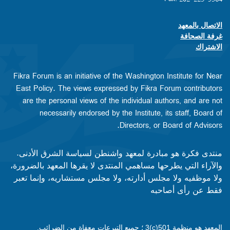
الاتصال بالمعهد
Footer contact links
غرفة الصحافة
الاشتراك
Fikra Forum is an initiative of the Washington Institute for Near
East Policy. The views expressed by Fikra Forum contributors
are the personal views of the individual authors, and are not
necessarily endorsed by the Institute, its staff, Board of
Directors, or Board of Advisors.​​
منتدى فكرة هو مبادرة لمعهد واشنطن لسياسة الشرق الأدنى.
والآراء التي يطرحها مساهمي المنتدى لا يقرها المعهد بالضرورة،
ولا موظفيه ولا مجلس أدارته، ولا مجلس مستشاريه، وإنما تعبر
فقط عن رأى أصاحبه
المعهد هو منظمة 501(c)3 ؛ جميع التبرعات معفاة من الضرائب.