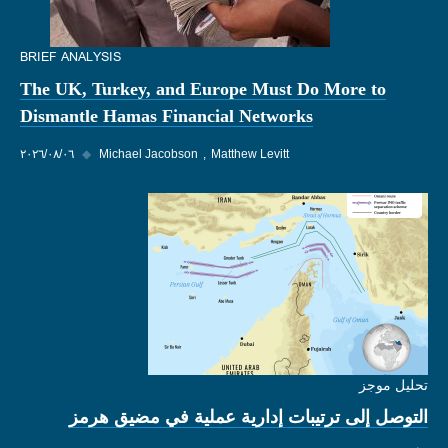
BRIEF ANALYSIS
The UK, Turkey, and Europe Must Do More to
Dismantle Hamas Financial Networks
Matthew Levitt
Michael Jacobson
◆
٠٦‏/٠٨‏/٢٠٢٦
تحليل موجز
التوصل إلى ترتيبات إدارية عملية في مضيق هرمز