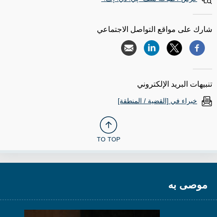
شارك على مواقع التواصل الاجتماعي
تنبيهات البريد الإلكتروني
خبراء في [القضية / المنطقة]
TO TOP
موصى به