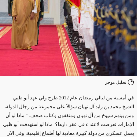
تحليل موجز
في أمسية من ليالي رمضان عام 2012 طرح ولي عهد أبو ظبي
الشيخ محمد بن زايد آل نهيان سؤالاً على مجموعة من رجال الدولة،
ومن بينهم شيوخ من آل نهيان ومثقفون وكتاب صحف: " ماذا لو أن
الإمارات تعرضت لاعتداء في عقر دارها؟ ماذا لو استهدفت أبو ظبي
بعمل عسكري من دولة كبيرة معادية لها أطماع إقليمية، وفي الآن