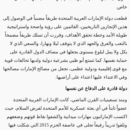
خاص.
قطعت دولة الإمارات العربية المتحدة طريقاً مضنياً في الوصول إلى
هذين الإنجازين التاريخيين، القائمين على رؤية واضحة واستراتيجية
طويلة الأمد وخطة تحقق الأهداف، وقررت أن تسلك طريقاً مضمخاً
بالتعب والعرق والجهد الذي لا يتوقف ليلا ونهارا، والسعي الذي لا
يكل ولا يمل لبلوغ مستوى يجعلها في مصاف الدول القادرة على
حماية نفسها. كما تتمتع أبو ظبي بشرعية دولية ولديها تحالفات قوية
مع قوى إقليمية ودولية عظمى، تجعل من مصالح الإمارات مصالحها
وفي الاعتداء عليها اعتداء على أراضيها.
دولة قادرة على الدفاع عن نفسها
ومنذ تسعينيات القرن الماضي، كانت الإمارات العربية المتحدة
عضواً ثابتاً في أي بعثة عسكرية للأمم المتحدة لفرض السلام، حيث
اكتسب الإماراتيون مهارات ميدانية واكشفوا نقاط قوتهم وضعفهم
وتلقوا تدريباً رفيعاً تجلى في عاصفة الحزم 2015 التي شكلت فيها