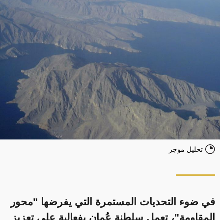
تحليل موجز
في ضوء التحديات المستمرة التي يفرضها "محور
المقاومة"، تعمل سلطنة عُمان بفعالية على تعزيز