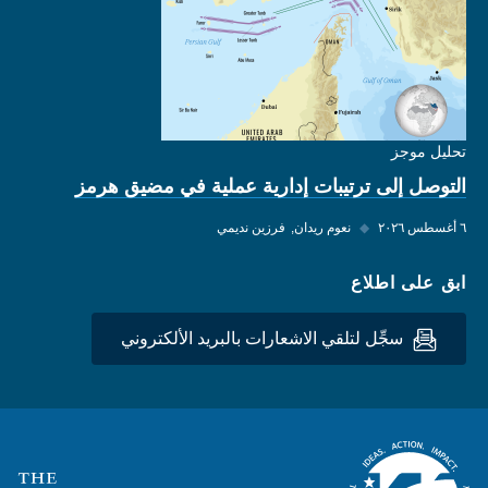
تحليل موجز
التوصل إلى ترتيبات إدارية عملية في مضيق هرمز
٦ أغسطس ٢٠٢٦
◆
نعوم ريدان
فرزين نديمي
ابق على اطلاع
سجِّل لتلقي الاشعارات بالبريد الألكتروني