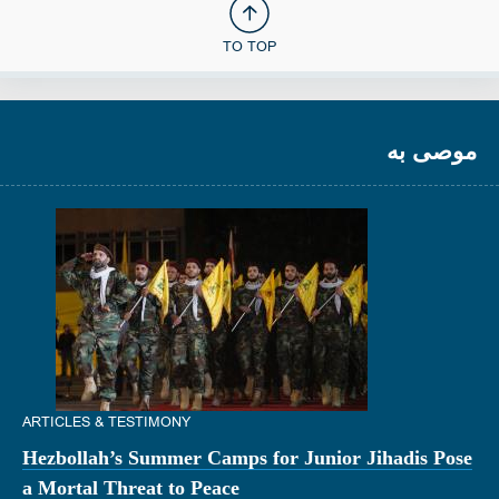
TO TOP
موصى به
ARTICLES & TESTIMONY
Hezbollah’s Summer Camps for Junior Jihadis Pose
a Mortal Threat to Peace