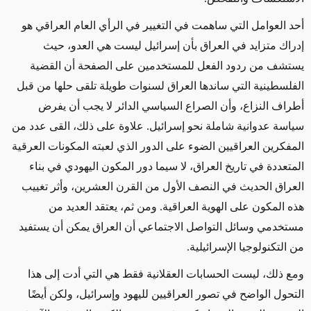
أحد العوامل التي ساهمت في التغيير في الرأي العام العراقي هو
إدراك متزايد في العراق بأن إسرائيل ليست هي العدو، حيث
يستشف من ردود الفعل للمستخدمين على الصفحة أن القضية
الفلسطينية التي ساندها العراق لسنوات طويلة تلقى حلها من قبل
أطراف النزاع، وأن الصراع السياسي الدائر لا يجب أن يفرض
سياسة عدوانية شاملة نحو إسرائيل. علاوة على ذلك، القى عدد من
المفكرين العراقيين الضوء على الدور الذي لعبته المكونات العرقية
المتعددة في تاريخ العراق، لا سيما دور المكون اليهودي في بناء
العراق الحديث في النصف الأول من القرن العشرين، وأثر تغييب
هذه المكون على الهوية العراقية. ومن ثم، يعتقد العديد من
مستخدمي وسائل التواصل الاجتماعي أن العراق يمكن أن يستفيد
من التكنولوجيا الإسرائيلية.
ومع ذلك، ليست الحسابات العقلانية فقط هي التي أدت إلى هذا
التحول الواضح في تصور العراقيين لليهود وإسرائيل، ولكن أيضًا