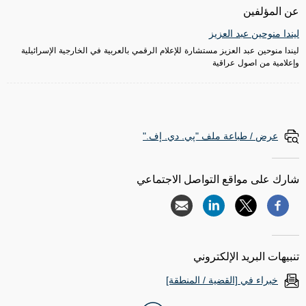
عن المؤلفين
ليندا منوحين عبد العزيز
ليندا منوحين عبد العزيز مستشارة للإعلام الرقمي بالعربية في الخارجية الإسرائيلية
وإعلامية من اصول عراقية
عرض / طباعة ملف "پي. دي. إف."
شارك على مواقع التواصل الاجتماعي
تنبيهات البريد الإلكتروني
خبراء في [القضية / المنطقة]