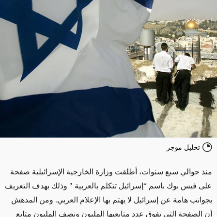
تحليل موجز
منذ حوالي سبع سنوات، أطلقت وزارة الخارجية الإسرائيلية صفحة
على فيس بوك باسم “إسرائيل تتكلم بالعربية " وذلك بهدف التعريف
بجوانب هامة عن إسرائيل لا يهتم بها الإعلام العربي. ومن المدهش
أن الصفحة التي يفوق عدد متابعيها المليون ونصف المليون متابع