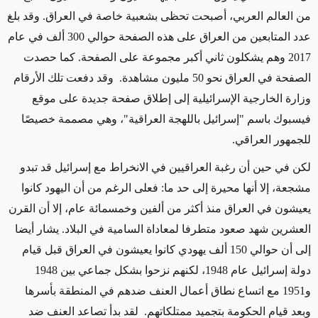
من العالم العربي، أصبحت تحظى بشعبية خاصة في العراق. وقد بلغ
عدد المتابعين من العراق على هذه الصفحة حوالي 300 ألف في عام
2017 وهم يشكلون ثاني أكبر مجموعة على الصفحة. كما حصدت
الصفحة في العراق نحو 50 مليون مشاهدة. وقد دفعت تلك الأرقام
وزارة الخارجية الإسرائيلية إلى إطلاق صفحة جديدة على موقع
فيسبوك باسم "إسرائيل باللهجة العراقية"، وهي مصممة خصيصًا
للجمهور العراقي.
لكن في حين أن رغبة العراقيين في الانخراط مع إسرائيل قد تبدو
مشجعة، إلا أنها محيرة إلى حد ما: فعلى الرغم من أن اليهود كانوا
يعيشون في العراق منذ أكثر من ألفين وخمسمائة عام، إلا أن القرن
العشرين شهد صعود متطرفا لمعاداة السامية في البلاد. يشار أيضا
إلى أن حوالي 150 ألف يهودي كانوا يعيشون في العراق قبل قيام
دولة إسرائيل عام 1948، لكنهم نزحوا بشكل جماعي بين 1948
و1951 مع اتساع نطاق أعمال العنف ضدهم في المنطقة بأسرها
وبعد قيام الحكومة بتجميد ممتلكاتهم. لقد بدأ تصاعد العنف ضد