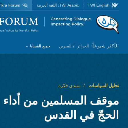
Skip to main content
TWI English
TWI Arabic:
اللغة العربية
ikra Forum
Homepage
الأكثر شيوعاً:
الجزائر
البحرين
جميع القضايا
Toggle List of
تحليل السياسات
منتدى فكرة
موقف المسلمين من أداء 
الحجّ في القدس