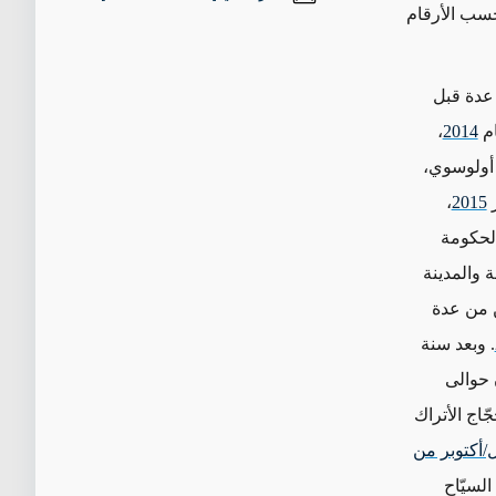
حسب الأرقام
 عدة قبل
ام
2014
،
أولوسوي،
ر
2015
،
الحكومة
 والمدينة
 من عدة
. وبعد سنة
 حوالى
ّاج الأتراك
شهر تشرين الأول/أكتوبر من
لسيّاح