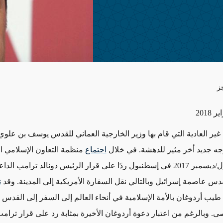
ز
 غير العادية التي قام بها وزير الخارجية العماني للقدس يوسف بن علوي
توجه جديد أخر مثير للدهشة. في خلال
اجتماع
منظمة التعاون الإسلامي ا
13 كانون الأول/ديسمبر 2017 في إسطنبول ردًا على قرار الرئيس دونالد ترامب ال
قدس عاصمة إسرائيل وبالتالي نقل السفارة الأمريكية إلى المدينة. وقد
ن
يب أردوغان بالأمة الإسلامية في أنحاء العالم إلى السفر إلى القدس وت
. وبالرغم من اعتبار دعوة أردوغان الأخيرة بمثابة رد على قرار ترامب