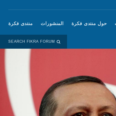
Main navigation (Fikra F
حول منتدى فكرة
المنشورات
منتدى فكرة
SEARCH FIKRA FORUM