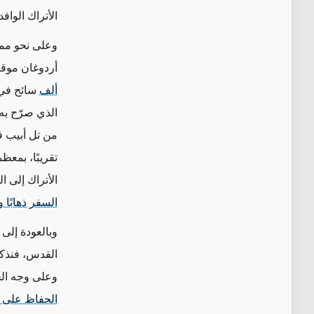
الأتراك الوا
وعلى نحو مما
أردوغان موقفً
ألف
من تل أبيب 
تقريبًا، بمعظ
الأتراك إلى 
السفر ذهابًا وإيابًا إلى القدس 
وبالعودة إلى
القدس، فنذكر 
وعلى وجه الخ
الحفاظ على تل