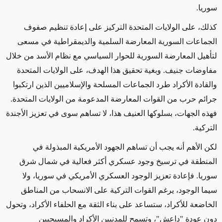
سوريا.
كذلك، على الولايات المتحدة التركيز على إعادة تنظيم صفوف
الجماعات السورية المعارضة السلمية والديمقراطية في مسعى
لتأهيل المعارضة السورية للحوار السياسي مع نظام الأسد من خلال
مفاوضات جنيف. وبغية تحقيق هذا الهدف، على الولايات المتحدة
والقادة الأكراد طرد الجماعات المسلحة والإسلاميين الذين ارتكبوا
جرائم حرب من القوات المعارضة المدعومة من الولايات المتحدة.
فهذه الجهات، بسلوكها العنيف هذا، لا تساهم سوى في تعزيز الأجندة
التركية.
لكن الأهم أنه يجب أن تساهم الجهود الأمريكية المبذولة في
المنطقة في ترسيخ وجود عسكري أكثر فعالية في شمال شرق
سوريا. فإعادة تعزيز الوجود العسكري الأمريكي في سوريا، ولا
سيما الوجود، يرغم القوات التركية على الانسحاب من المناطق
الخاضعة للأكراد، ستساعد على بناء الثقة مع الحلفاء الأكراد، وتحول
دون عودة "داعش"، وتسمح للمدنيين الأكراد والمسيحيين