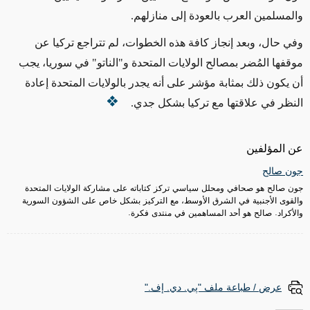
والمسلمين العرب بالعودة إلى منازلهم.
وفي حال، وبعد إنجاز كافة هذه الخطوات، لم تتراجع تركيا عن
موقفها المُضر بمصالح الولايات المتحدة و"الناتو" في سوريا، يجب
أن يكون ذلك بمثابة مؤشر على أنه يجدر بالولايات المتحدة إعادة
النظر في علاقتها مع تركيا بشكل جدي.
عن المؤلفين
جون صالح
جون صالح هو صحافي ومحلل سياسي تركز كتاباته على مشاركة الولايات المتحدة
والقوى الأجنبية في الشرق الأوسط، مع التركيز بشكل خاص على الشؤون السورية
والأكراد. صالح هو أحد المساهمين في منتدى فكرة.
عرض / طباعة ملف "پي. دي. إف."