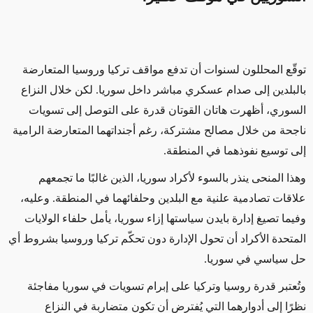
توقّع المحللون لسنوات أن تدفع مواقف تركيا وروسيا المتعارضة
بالبلدين إلى صدام عسكري مباشر داخل سوريا. لكن خلال النزاع
السوري، أظهرت هاتان القوتان قدرة على التوصل إلى تسويات
ناجحة من خلال مصالح مشتركة، رغم أجنداتهما المتعارضة الرامية
إلى توسيع نفوذهما في المنطقة.
وهذا المنحى ينذر بالسوء لأكراد سوريا، الذين غالبًا ما تجمعهم
علاقات تصادمية علنية مع البلدين وحلفائهما في المنطقة. وعليه،
وفيما تصيغ إدارة بايدن سياستها إزاء سوريا، يأمل حلفاء الولايات
المتحدة الأكراد أن تحول الإدارة دون تحكّم تركيا وروسيا بشروط أي
حل سياسي في سوريا.
وتُعتبر قدرة روسيا وتركيا على إبرام تسويات في سوريا مفاجئة
نظرًا إلى أدوارهما التي يُفترض أن تكون متضاربة في النزاع