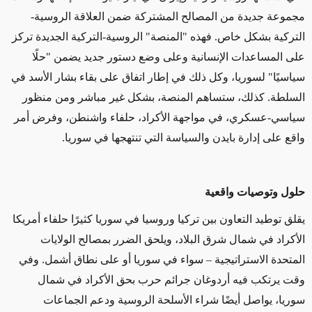
مجموعة جديدة من المصالح المشتركة ضمن العلاقة الروسية-
التركية بشكل خاص. فهذه "المنصة" الروسية-التركية الجديدة تركز
على المساعدات الإنسانية وعلى وضع دستور جديد يضمن "حلًا
سياسيًا" لسوريا، وكل ذلك في إطار اتفاق على بقاء بشار الأسد في
السلطة. كذلك، ستساهم المنصة، بشكل غير مباشر ومن منظور
سياسي-عسكري، في مواجهة الأكراد، حلفاء واشنطن، وفرض أمر
واقع على إدارة بايدن والسياسة التي تنتهجها في سوريا.
حلول وتوصيات واقعية
يقلق توطيد التعاون بين تركيا وروسيا في سوريا كثيرًا حلفاء أمريكا
الأكراد في شمال شرق البلاد، ويلحق الضرر بمصالح الولايات
المتحدة الاستراتيجية – سواء في سوريا أو على نطاق أشمل. وفي
وقت يرتكب فيه أردوغان جرائم حرب بحق الأكراد في شمال
سوريا، يواصل أيضًا شراء الأسلحة الروسية ودعم الجماعات