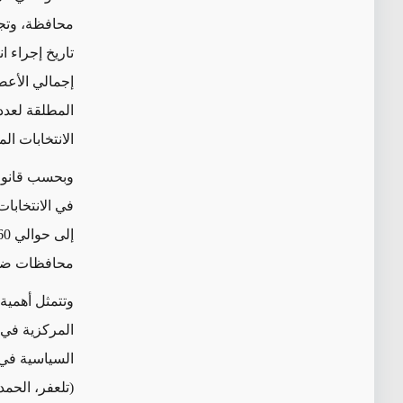
الانتخابات الم
محافظات ضمن 
وتتمثل أهمية 
المركزية في 
السياسية في 
(تلعفر، الحم