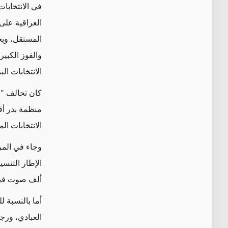
المستقل، وبحل
والفوز الكبير
الانتخابات البرلمانية في عام 
كان تحالف "ن
منظمة بدر أق
الانتخابات المحلية الأ
وجاء في المرت
ألف صوت في 
أما بالنسبة ل
العبادي، ورجل