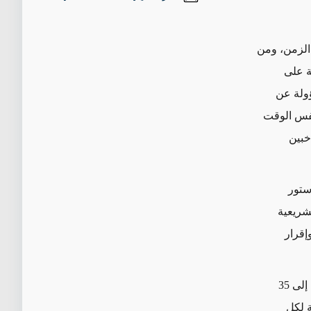
عقد من الزمن، ومن
ة على
ؤولة عن
نفس الوقت
خبين
ستور
شريعية
إقرار
يتكون مجلس المحافظة الواحد من 10 أعضاء على الأقل، ويمكن أن يزيد العدد ليصل إلى 35
 لكل