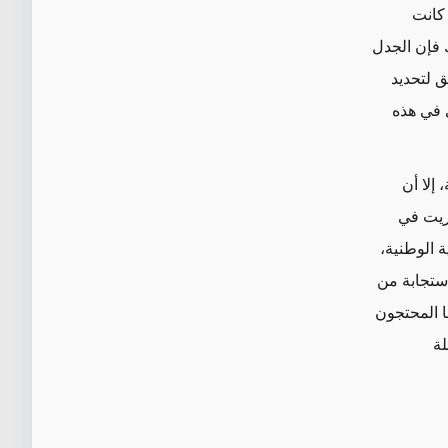
كانت
 فإن الجدل
 لتحديد
ي في هذه
إلا أن
جريت في
نتخابات البرلمانية الوطنية،
ظات في استجابة من
ا المحتجون
لة