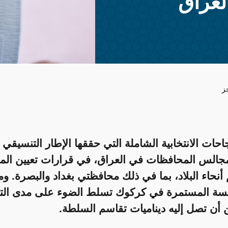
لعراق
ز
احات الانتخابية الشاملة التي حققها الإطار التنسيقي
مجالس المحافظات في العراق، في قرارات تعيين ال
نحاء البلاد، بما في ذلك محافظتي بغداد والبصرة. وم
فسة المستمرة في كركوك تسلط الضوء على مدى التع
 أن تصل إليه ديناميات تقاسم السلطة.