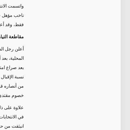
فقط، وقد أعلن
مقاطعة التيا
أعلن رجل الد
المحلية، بعد
بعد صراع امت
نسبة الإقبال 
من أنصاره قا
خصوم مقتدى 
علاوة على ذل
انبثقت من حر