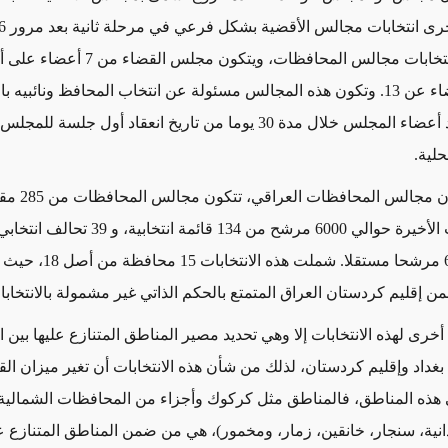
تاريخ إجراء انتخابات مجالس المحافظات، ويتكون مجلس القضاء
إجمالي الأعضاء عن 13. وتكون هذه المجالس مسئولة عن انتخاب المحافظ ونائبيه با
المطلقة لعدد أعضاء المجلس خلال مدة 30 يوما من تاريخ انعقاد أول جلسة للمج
حلية.
وبحسب قانون مجال
في الانتخابات الأخيرة حوالي 6000 مرشح من 134 قائمة ا
إقليم كردستان العراق المتمتع بالحكم الذاتي غير مشمولة بالانتخابا
أخرى لهذه الانتخابات إلا وهي تحديد مصير المناطق المتنازع عليها بين 
بغداد وإقليم كردستان، لذلك من شأن هذه الانتخابات أن تغير ميزان ال
هذه المناطق، فالمناطق مثل كركوك وأجزاء من المحافظات الشمالية
دانية، سنجار، خانقين، زمار، ومخمور)، هي من ضمن المناطق المتنازع ع