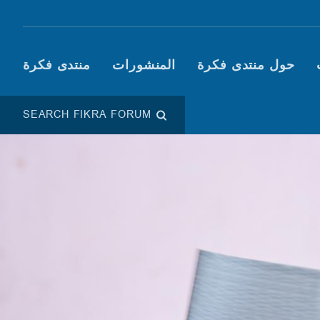
Main navigation (Fikra F
حول منتدى فكرة
المنشورات
منتدى فكرة
SEARCH FIKRA FORUM