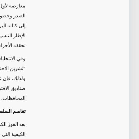
معارضة لأول 
إلى كتلته ال
الإطار التنس
تحققه الأحزا
وفي الانتخاب
"تشرين الاحت
ولذلك، فإن غي
صناديق الاقت
المحافظات.
تقاسم السلطة 
بعد الفوز الك
الكيفية التي 