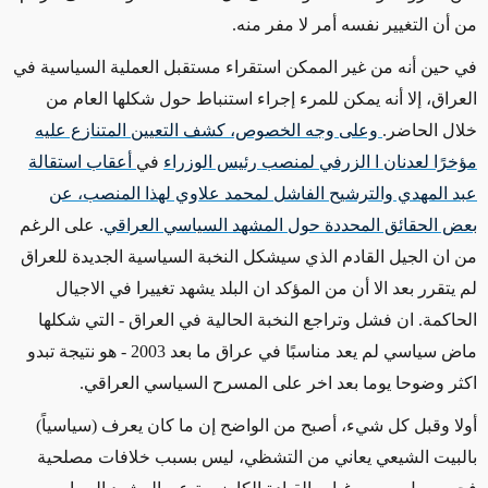
من أن التغيير نفسه أمر لا مفر منه.
في حين أنه من غير الممكن استقراء مستقبل العملية السياسية في
العراق، إلا أنه يمكن للمرء إجراء استنباط حول شكلها العام من
خلال الحاضر.
وعلى وجه الخصوص، كشف التعيين المتنازع عليه
مؤخرًا لعدنان ا الزرفي لمنصب رئيس الوزراء
في
أعقاب استقالة
عبد المهدي والترشيح الفاشل لمحمد علاوي لهذا المنصب، عن
بعض الحقائق المحددة حول المشهد السياسي العراقي
. على الرغم
من ان الجيل القادم الذي سيشكل النخبة السياسية الجديدة للعراق
لم يتقرر بعد الا أن من المؤكد ان البلد يشهد تغييرا في الاجيال
الحاكمة. ان فشل وتراجع النخبة الحالية في العراق - التي شكلها
ماض سياسي لم يعد مناسبًا في عراق ما بعد 2003 - هو نتيجة تبدو
اكثر وضوحا يوما بعد اخر على المسرح السياسي العراقي.
أولا وقبل كل شيء، أصبح من الواضح إن ما كان يعرف (سياسياً)
بالبيت الشيعي يعاني من التشظي، ليس بسبب خلافات مصلحية