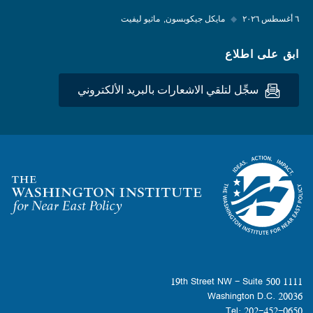
٦ أغسطس ٢٠٢٦
◆
مايكل جيكوبسون
ماثيو ليفيت
ابق على اطلاع
سجِّل لتلقي الاشعارات بالبريد الألكتروني
Homepage
1111 19th Street NW - Suite 500
Washington D.C. 20036
Tel: 202-452-0650