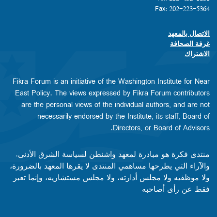
Fax: 202-223-5364
الاتصال بالمعهد
Footer contact links
غرفة الصحافة
الاشتراك
Fikra Forum is an initiative of the Washington Institute for Near
East Policy. The views expressed by Fikra Forum contributors
are the personal views of the individual authors, and are not
necessarily endorsed by the Institute, its staff, Board of
Directors, or Board of Advisors.​​
منتدى فكرة هو مبادرة لمعهد واشنطن لسياسة الشرق الأدنى.
والآراء التي يطرحها مساهمي المنتدى لا يقرها المعهد بالضرورة،
ولا موظفيه ولا مجلس أدارته، ولا مجلس مستشاريه، وإنما تعبر
فقط عن رأى أصاحبه