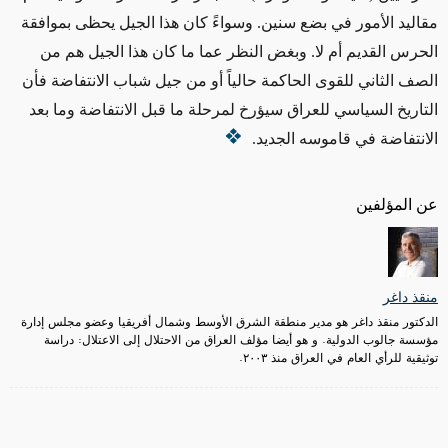
مقاليد الأمور في بضع سنين. وسواءً كان هذا الجيل يحظى بموافقة
الحرس القديم أم لا. وبغض النظر عما ما كان هذا الجيل هم من
الصف الثاني للقوى الحاكمة حالياً أو من جيل شباب الانتفاضة فأن
التاريخ السياسي للعراق سيؤرخ لمرحلة ما قبل الانتفاضة وما بعد
الانتفاضة في قاموسه الجديد.
عن المؤلفين
منقذ داغر
الدكتور منقذ داغر هو مدير منطقة الشرق الأوسط وشمال أفريقيا وعضو مجلس إدارة
مؤسسة جالوب الدولية. و هو أيضا مؤلف العراق من الاحتلال إلى الاعتلال: دراسة
توثيقية للرأي العام في العراق منذ ٢٠٠٣.