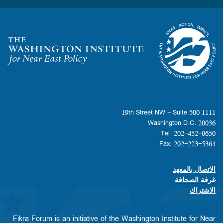
Homepage
1111 19th Street NW - Suite 500
Washington D.C. 20036
Tel: 202-452-0650
Fax: 202-223-5364
الاتصال بالمعهد
Footer contact links
غرفة الصحافة
الاشتراك
Fikra Forum is an initiative of the Washington Institute for Near