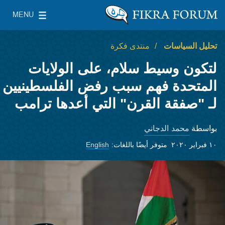
Skip to main content
MENU
معهد واشنطن لسياسات الشرق الأدنى
le Main Menu
تحليل السياسات
منتدى فكرة
لتكون وسيط سلام، على الولايات
المتحدة فهم سبب رفض الفلسطينيين
لـ "صفقة القرن" التي أعدها ترامب
محمد الدجاني
بواسطة
١٠ فبراير ٢٠٢٠
متوفر أيضًا باللغات:
English