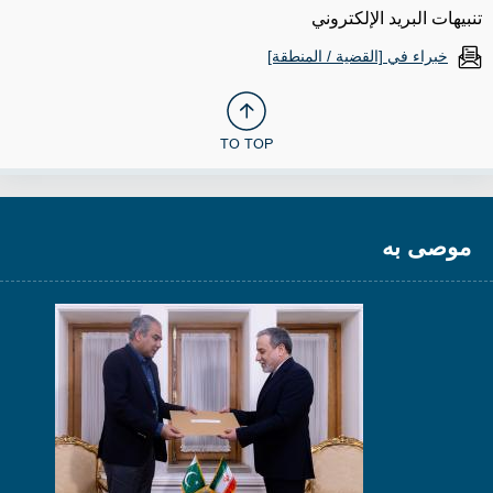
تنبيهات البريد الإلكتروني
خبراء في [القضية / المنطقة]
TO TOP
موصى به