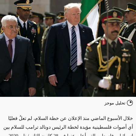
تحليل موجز
خلال الأسبوع الماضي منذ الإعلان عن خطة السلام، لم تعلُ فعليًا
أي أصوات فلسطينية مؤيدة لخطة الرئيس دونالد ترامب للسلام بين
إسرائيل وفلسطين التي أعلن عنها في 28 كانون الثاني/يناير 2020،