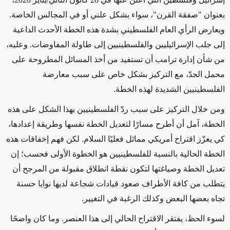
بعنوان "صفقة القرن"، سواء بشكل علني أو في المجالس الخاصة.
ويعارض الرأي العام الفلسطيني بشدة هذه الخطة الأحدث الداعية
إلى جلب الإسرائيليين والفلسطينيين إلى طاولة المفاوضات. وعليه،
من شأن إدارة ترامب أن تستفيد من أخذ المسائل المطروحة على
محمل الجدّ، مع التركيز بشكل خاص على سبب معارضة
الفلسطينيين الشديدة لهذه الخطة.
ومن خلال التركيز على سبب ردّ الفلسطينيين بهذا الشكل على هذه
الخطة، آمل أن أطرح مسارًا لتعديل الخطة نفسها وطريقة إعدادها،
كي يعزّز اقتراح أمريكي مماثل فعليًا السلام. لكن فهم إخفاقات هذه
الخطة الحالية بالنسبة للفلسطينيين هو الخطوة الأولى فحسب؛ إن
تعديل الخطة وصياغتها لتكون نقطة انطلاق مقبولة من المرجح أن
يتطلب من كافة الأطراف صعود قيادات شجاعة لديها نوايا حسنة
تجاه بعضها البعض وكذلك الرغبة في التغيير.
لسوء الحظ، يفتقر الاقتراح الحالي إلى هذا العنصر. وما كان واضحًا