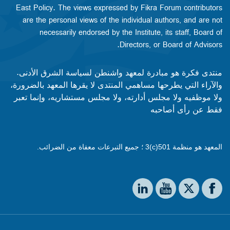
East Policy. The views expressed by Fikra Forum contributors
are the personal views of the individual authors, and are not
necessarily endorsed by the Institute, its staff, Board of
Directors, or Board of Advisors.​​
منتدى فكرة هو مبادرة لمعهد واشنطن لسياسة الشرق الأدنى.
والآراء التي يطرحها مساهمي المنتدى لا يقرها المعهد بالضرورة،
ولا موظفيه ولا مجلس أدارته، ولا مجلس مستشاريه، وإنما تعبر
فقط عن رأى أصاحبه
المعهد هو منظمة 501(c)3 ؛ جميع التبرعات معفاة من الضرائب.
Social media
The Washington Institute on LinkedIn
The Washington Institute on YouTube
The Washington Institute on Facebook
The Washington Institute on X