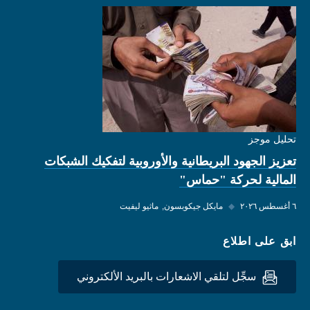
تحليل موجز
تعزيز الجهود البريطانية والأوروبية لتفكيك الشبكات
المالية لحركة "حماس"
٦ أغسطس ٢٠٢٦
◆
مايكل جيكوبسون
ماثيو ليفيت
ابق على اطلاع
سجِّل لتلقي الاشعارات بالبريد الألكتروني