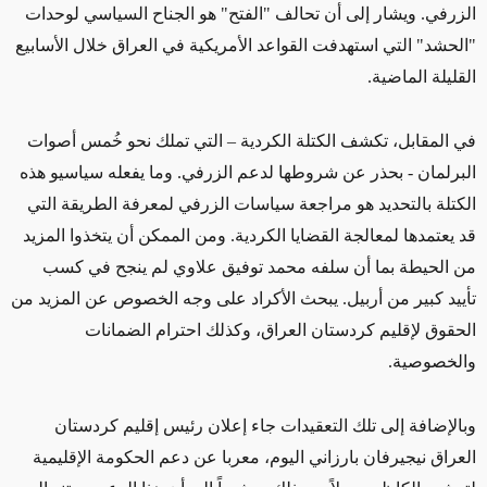
الزرفي. ويشار إلى أن تحالف "الفتح" هو الجناح السياسي لوحدات
"الحشد" التي استهدفت القواعد الأمريكية في العراق خلال الأسابيع
القليلة الماضية.
في المقابل، تكشف الكتلة الكردية – التي تملك نحو خُمس أصوات
البرلمان - بحذر عن شروطها لدعم الزرفي. وما يفعله سياسيو هذه
الكتلة بالتحديد هو مراجعة سياسات الزرفي لمعرفة الطريقة التي
قد يعتمدها لمعالجة القضايا الكردية. ومن الممكن أن يتخذوا المزيد
من الحيطة بما أن سلفه محمد توفيق علاوي لم ينجح في كسب
تأييد كبير من أربيل. يبحث الأكراد على وجه الخصوص عن المزيد من
الحقوق لإقليم كردستان العراق، وكذلك احترام الضمانات
والخصوصية.
وبالإضافة إلى تلك التعقيدات جاء إعلان رئيس إقليم كردستان
العراق نيجيرفان بارزاني اليوم، معربا عن دعم الحكومة الإقليمية