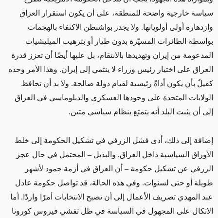
سياسة خارجية واضحة للمنطقة، على أن يكون استقرار العراق
وازدهاره أولى أولوياتها. ولا يجدر بواشنطن الاكتفاء بالهجمات
بواسطة الطائرات المسيّرة بدون طيار أو بترهيب الميليشيات
المدعومة من إيران وتهديدها بالانتقام، بل عليها أيضًا أن تعزز قدرة
العراق على اختيار رئيس وزراء لا ينتمي إلى إيران. وهذا الأمر وحده
كفيلٌ بأن يكون أداةً رئيسية لقيام دولة صالحة. ولا بد أن تحافظ
الولايات المتحدة على وجودها العسكري والدبلوماسي في العراق
إلى أن يثبت البلد أنه يتمتع بنظام سياسي متين.
إضافة إلى ذلك، أدى فشل الزرفي في تشكيل الحكومة إلى خلط
الأوراق السياسية داخل العراق. والبديل – المحتمل في حال عجز
الزرفي عن تشكيل حكومة – أن العراق في أزمة جمود لأشهر
طويلة أو حتى لسنوات. وفي هذه الحالة، قد تواصل حكومة عادل
عبد المهدي تصريف الأعمال إلى أن تصبح الانتخابات أمرًا واردًا. أما
الاتكال على المجهول في السياسة في ظل تفشي فيروس كورونا