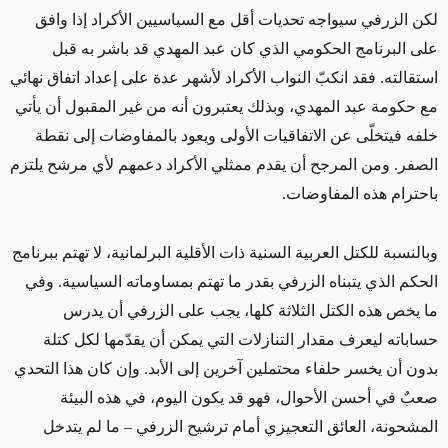
لكن الزرفي سيواجه تحديات أقل مع السياسيين الأكراد إذا وافق
على البرنامج الحكومي الذي كان عبد المهدي قد باشر به قبل
استقالته. فقد انكبّ النواب الأكراد لأشهر عدة على إعداد اتفاق نهائي
مع حكومة عبد المهدي، وبذلك يعتبرون أنه من غير المقبول أن يأتي
خلفه فيتخلّى عن الاتفاقيات الأولى ويعود بالمفاوضات إلى نقطة
الصفر. ومن المرجح أن يقدم ممثلي الأكراد دعمهم لأي مرشح يلتزم
باحترام هذه المفاوضات.
وبالنسبة للكتل العربية السنية ذات الأقلية البرلمانية، لا تهتم ببرنامج
الحكم الذي يتبناه الزرفي بقدر ما تهتم بمساوماته السياسية. وفي
ما يخص هذه الكتل الثلاثة كلها، يجب على الزرفي أن يدرس
حساباته ليعرف مقدار التنازلات التي يمكن أن يقدّمها لكل كتلة
بدون أن يخسر حلفاء محتملين آخرين إلى الأبد. وإن كان هذا التحدي
صعبٌ في أحسن الأحوال، فهو قد يكون اليوم، في هذه البيئة
المشحونة، العائق التعجيزي أمام ترشيح الزرفي – ما لم يتدخل