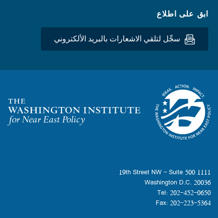
ابق على اطلاع
سجِّل لتلقي الاشعارات بالبريد الألكتروني
Homepage
1111 19th Street NW - Suite 500
Washington D.C. 20036
Tel: 202-452-0650
Fax: 202-223-5364