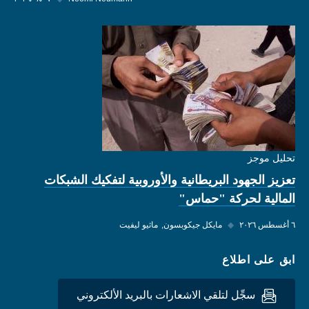
تحليل موجز
تعزيز الجهود البريطانية والأوروبية لتفكيك الشبكات
المالية لحركة "حماس"
٦ أغسطس ٢٠٢٦
◆
مايكل جيكوبسون
ماثيو ليفيت
ابق على اطلاع
سجِّل لتلقي الاشعارات بالبريد الألكتروني