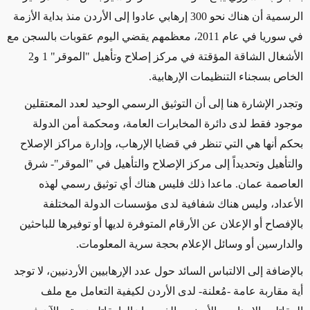
الرسمية أن هناك نحو 300 إرهابي عادوا إلى الأردن منذ بداية الأزمة
في سوريا في عام 2011، معظمهم يقضي اليوم عقوبات بالسجن مع
الأشغال الشاقة المؤقتة في مركز إصلاح وتأهيل "الموقر" 1 و2
الخاص بسجناء التنظيمات الإرهابية.
وتجدر الإشارة هنا إلى أن التوثيق الرسمي الوحيد لعدد المعتقلين
موجود فقط لدى دائرة المخابرات العامة، ومحكمة أمن الدولة
بحكم أنها هي التي تنظر في قضايا الإرهاب، وإدارة مراكز الإصلاح
والتأهيل وتحديداً إلى مركز الإصلاح والتأهيل في "الموقر"- شرق
العاصمة عمان. ماعدا ذلك فليس هناك أي توثيق رسمي لهذه
الأعداد، وليس هناك شفافية لدى مؤسسات الدولة المختلفة
بالإفصاح أو الإعلان عن الأرقام المتوفرة لديها أو توفيرها للباحثين
والدارسين أو وسائل الإعلام بحجة سرية المعلومات.
بالإضافة إلى الالتباس السائد حول عدد الإرهابيين الأردنيين، لا توجد
أية مقاربة عامة -مُعلنة- لدى الأردن لكيفية التعامل مع ملف