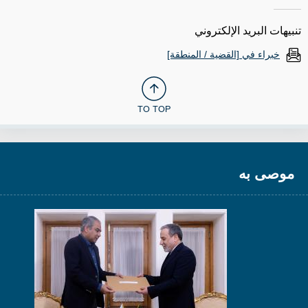
تنبيهات البريد الإلكتروني
خبراء في [القضية / المنطقة]
TO TOP
موصى به