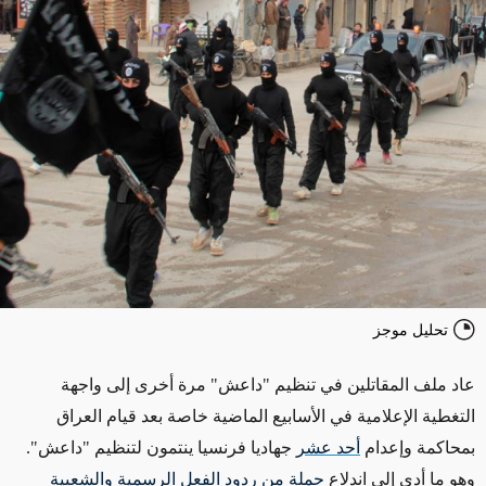
تحليل موجز
عاد ملف المقاتلين في تنظيم "داعش" مرة أخرى إلى واجهة
التغطية الإعلامية في الأسابيع الماضية خاصة بعد قيام العراق
بمحاكمة وإعدام
أحد عشر
جهاديا فرنسيا ينتمون لتنظيم "داعش".
وهو ما أدى إلى اندلاع
حملة من ردود الفعل الرسمية والشعبية