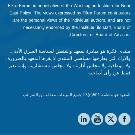
Fikra Forum is an initiative of the Washington Institute for Near
East Policy. The views expressed by Fikra Forum contributors
are the personal views of the individual authors, and are not
necessarily endorsed by the Institute, its staff, Board of
Directors, or Board of Advisors.​​
منتدى فكرة هو مبادرة لمعهد واشنطن لسياسة الشرق الأدنى.
والآراء التي يطرحها مساهمي المنتدى لا يقرها المعهد بالضرورة،
ولا موظفيه ولا مجلس أدارته، ولا مجلس مستشاريه، وإنما تعبر
فقط عن رأى أصاحبه
المعهد هو منظمة 501(c)3 ؛ جميع التبرعات معفاة من الضرائب.
Social media
The Washington Institute on LinkedIn
The Washington Institute on YouTube
The Washington Institute on Facebook
The Washington Institute on X