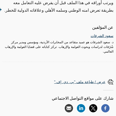
ويرتب أوراقه في هذا الملف قبل أن يفرض عليه التعامل معه
بطريقة تعرض امنه الوطني وسلمه الأهلي وعلاقاته الدولية للخطر.
عن المؤلفين
سعود الشرفات
د. سعود الشرفات هو عميد متقاعد من المخابرات الأردنية، ومؤسس ومدير مركز
شُرُفات لدراسات وبحوث العولمة والإرهاب. تركز كتاباته على قضايا العولمة والإرهاب
العالمي.
عرض / طباعة ملف "پي. دي. إف."
شارك على مواقع التواصل الاجتماعي