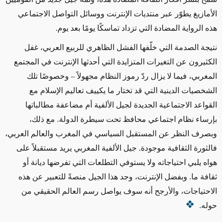
الأمازيغ يطوّر عبر منتديات الإنترنت ووسائل التواصل الاجتماعي
هذه الرواية المضادة التي تزداد تماسكًا يومًا بعد يوم.
نتيجة الصدمة التي خلّفها الفشل الظاهري للربيع العربي، غفل
الكثيرون عن التغيرات المتزايدة التي أحدثها الإنترنت في المجتمع
المغربي، فيما لا يزال ردّ رموز النظام مجهولاً – وخصوصًا تلك
الشخصيات الدينية التي قد تختار ما يكييف تعاليم الإسلام مع
القواعد الاجتماعية الجديدة لجيل الألفية أم مضاعفة مطالباتها
بإرساء نظام اجتماعي محافظ تحت سيطرة الدولة. مع ذلك،
وبصرف النظر عن المستقبل السياسي في المغرب والعالم العربي،
فالثورة الثقافية موجودة. جيل الألفية المغربي يريد مستقبلاً على
هواه يلبي احتياجاته ولا يستوفي التطلعات التي تفرضها ديانة أو
ثقافة ما. وبفضل الإنترنت، وجد هذا الجيل منصةً للتعبير عن هذه
الاحتياجات، والأرجح أنه سوف يواصل رسم العالم الحقيقي من
حوله.