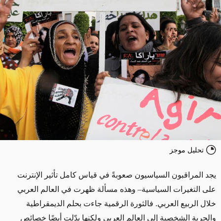
تحليل موجز
يجد المراقبون السياسيون صعوبةً في قياس كامل تأثير الإنترنت
على التغيرات السياسية– وهذه مسألة ظهرت في العالم العربي
خلال الربيع العربي. فالثورة الرقمية جاءت بحلم الديمقراطية
والحرية الشخصية إلى العالم العربي ولكنها بدّلت أيضًا خصائص