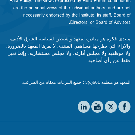
East Policy. The views expressed by Fikra Forum contributors
are the personal views of the individual authors, and are not
necessarily endorsed by the Institute, its staff, Board of
Directors, or Board of Advisors.​​
منتدى فكرة هو مبادرة لمعهد واشنطن لسياسة الشرق الأدنى.
والآراء التي يطرحها مساهمي المنتدى لا يقرها المعهد بالضرورة،
ولا موظفيه ولا مجلس أدارته، ولا مجلس مستشاريه، وإنما تعبر
فقط عن رأى أصاحبه
المعهد هو منظمة 501(c)3 ؛ جميع التبرعات معفاة من الضرائب.
Social media
The Washington Institute on LinkedIn
The Washington Institute on YouTube
The Washington Institute on Facebook
The Washington Institute on X