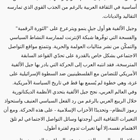
أساسية في الثقافة العربية بالرغم من الجذب القوي الذي تمارسه
التقاليد والديانات.
وجيل الألفية هو أول جيلٍ ينمو ويترعرع على "الثورة الرقمية"
والفسحة التي توفّرها شبكة الإنترنت لممارسة النشاط السياسي
والتمكّن من نشر مثاليات العولمة والحرية. وتتمتع مواقع التواصل
الاجتماعي بشكل خاص بالقدرة على تحدّي القواعد السابقة
المترسخة، فقد انتبه العرب إلى الحركة التي بادر بها جيل الألفية
الأمريكي للتضامن مع الفلسطينيين ضد السطوة الإسرائيلية على
غزة، وهي خطوة لم يُسمع بها قط في تاريخ السياسة الأمريكية.
وفي العالم العربي، نجح جيل الألفية بتحدي الأنظمة الديكتاتورية
خلال الربيع العربي بالرغم من رد الفعل السياسي العنيف واستحواذ
رموز النظام– وتحديدًا الأحزاب الإسلامية - على هذه الحركة. ومع أن
التغيرات الثقافية التي أوجدتها وسائل التواصل الاجتماعي لم تلقَ
الاهتمام نفسه،إلا أنها تغيرات تدوم لفترة أطول.