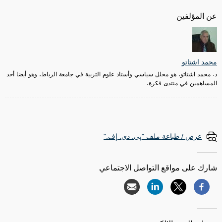
عن المؤلفين
محمد اشتاتو
د. محمد اشتاتو، هو محلل سياسي وأستاذ علوم التربية في جامعة الرباط، وهو أيضا أحد
المساهمين في منتدى فكرة.
عرض / طباعة ملف "پي. دي. إف."
شارك على مواقع التواصل الاجتماعي