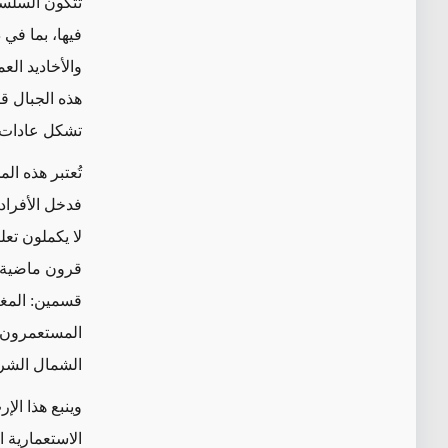
تتكون السلسلة
فيها، بما في 
والأخاديد الع
هذه الجبال ق
تشكل عادات و
تُعتبر هذه ال
فدخل الأفراد
لا يكملون تعل
قرون ماضية، 
قسمين: المغر
المستعمرون ا
الشمال الشر
وينبع هذا الإ
الاستعمارية 