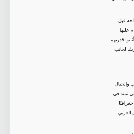
اجه قبل
م عليها
بتوا قدرتهم
رسًا لجانب
ب والجبال
ي تمتد في
غرافيًا
 الغربي