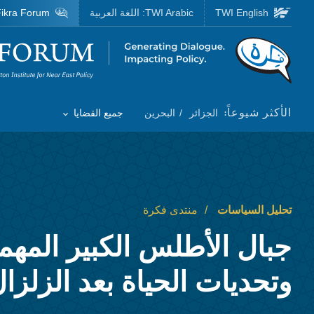
Skip to main content
TWI English
TWI Arabic:
اللغة العربية
ikra Forum
Homepage
الأكثر شيوعاً:
الجزائر
البحرين
جميع القضايا
Toggle List of
تحليل السياسات
منتدى فكرة
جبال الأطلس الكبير المه
وتحديات الحياة بعد الزلزا