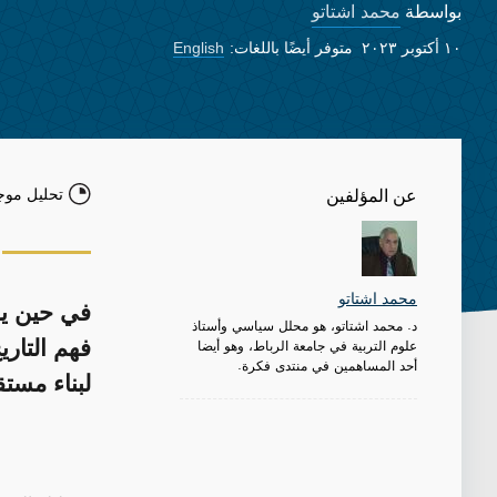
محمد اشتاتو
بواسطة
١٠ أكتوبر ٢٠٢٣
متوفر أيضًا باللغات:
English
تحليل موج
عن المؤلفين
محمد اشتاتو
في حين يق
د. محمد اشتاتو، هو محلل سياسي وأستاذ
علوم التربية في جامعة الرباط، وهو أيضا
فهم التاري
أحد المساهمين في منتدى فكرة.
لبناء مستق