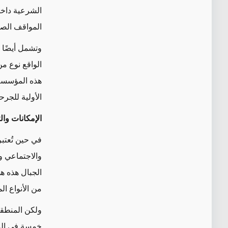
الشرعية داخل
المواقف الصع
وتشمل أيضًا 
الواقع نوع من
هذه المؤسسة 
الأولية للجر
الإمكانات وال
في حين تُعتب
والاجتماعي و
الجبال هذه 
من الأنواع ا
و
لكن المنطقة 
خمسة في المئ