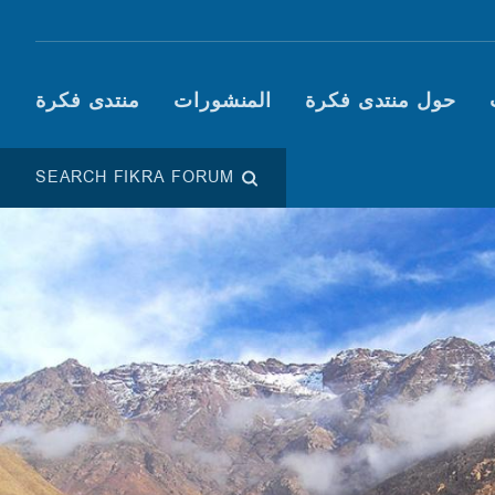
Main navigation (Fikra F
حول منتدى فكرة
المنشورات
منتدى فكرة
SEARCH FIKRA FORUM