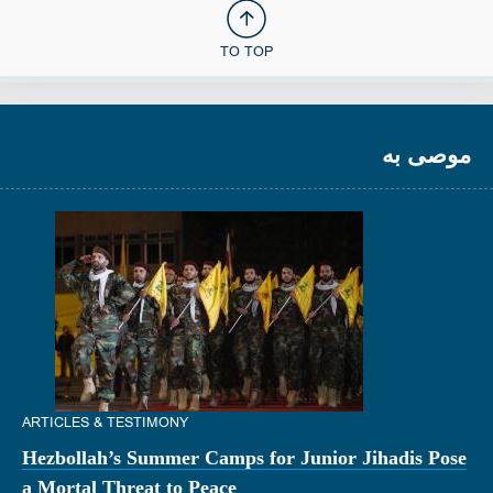
TO TOP
موصى به
ARTICLES & TESTIMONY
Hezbollah’s Summer Camps for Junior Jihadis Pose
a Mortal Threat to Peace