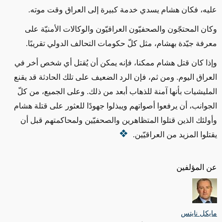
عليه، فكان هشام يسدي خدمة كبيرة إلى العراق وقت موته.
وكان المحتجّون والصحفيّون العراقيّون والوكالات الأمنيّة على
معرفة جيّدة بهشام، مثل كلّ حكومات التحالف الدولي تقريبًا.
وإذا كان قتل هشام ممكنا، فإنه يمكن أن يُقتل أي شخص أخر في
العراق اليوم. ومن ثم، فإن الرد الضعيف على تلك الحادثة قد يقنع
المليشيات بأنها آمنة للذهاب أبعد من ذلك. وعلى الجميع، من كلّ
الجوانب، أن يرفعوا أصواتهم ويبذلوا جهودًا للعثور على قتلة هشام
وأولئك الذين قتلوا المتظاهرين والصحفيّين ولمحاكمتهم قبل أن
يقتلوا المزيد من العراقيّين.
عن المؤلفين
مايكل نايتس