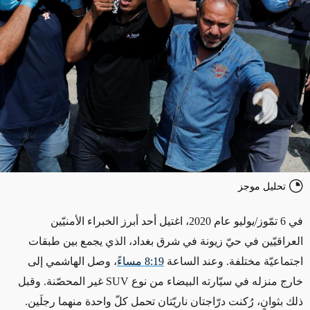
تحليل موجز
في 6 تمّوز/يوليو عام 2020، اغتيل أحد أبرز الخبراء الأمنيّين
العراقيّين في حيّ زيونة في شرق بغداد، الذي يجمع بين طبقات
اجتماعيّة مختلفة. وعند الساعة
8:19 مساءً
، وصل الهاشمي إلى
خارج منزله في سيّارته البيضاء من نوع
SUV
غير المحصّنة. وقبل
ذلك بثوانٍ، رُكنت درّاجتان ناريّتان تحمل كلّ واحدة منهما رجلَين.