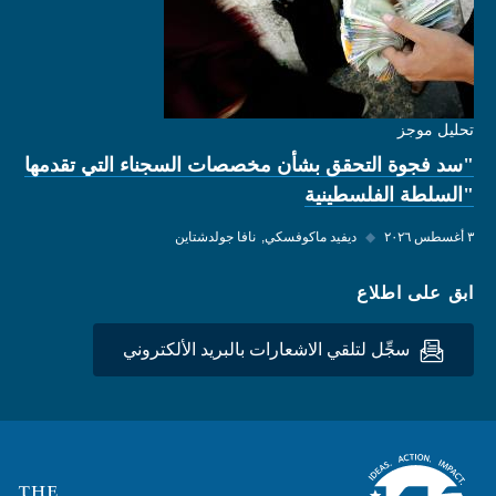
تحليل موجز
"سد فجوة التحقق بشأن مخصصات السجناء التي تقدمها
"السلطة الفلسطينية
٣ أغسطس ٢٠٢٦
◆
ديفيد ماكوفسكي
نافا جولدشتاين
ابق على اطلاع
سجِّل لتلقي الاشعارات بالبريد الألكتروني