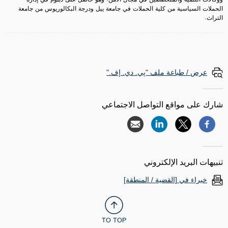
الحملات السياسية من كلية الحملات في جامعة ييل ودرجة البكالوريوس من جامعة
التراث.
عرض / طباعة ملف "پي. دي. إف."
شارك على مواقع التواصل الاجتماعي
تنبيهات البريد الإلكتروني
خبراء في [القضية / المنطقة]
TO TOP