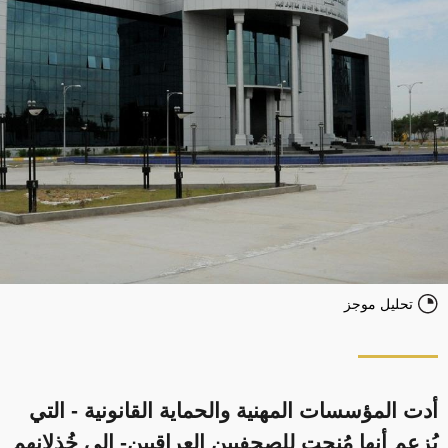
تحليل موجز
أدت المؤسسات المهنية والحماية القانونية - التي
يُزعم أنها مُنحت للصحفيين العراقيين- الى خُذلانهم