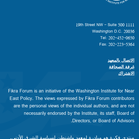
1111 19th Street NW - Suite 500
Washington D.C. 20036
Tel: 202-452-0650
Fax: 202-223-5364
الاتصال بالمعهد
Footer contact links
غرفة الصحافة
الاشتراك
Fikra Forum is an initiative of the Washington Institute for Near
East Policy. The views expressed by Fikra Forum contributors
are the personal views of the individual authors, and are not
necessarily endorsed by the Institute, its staff, Board of
Directors, or Board of Advisors.​​
منتدى فكرة هو مبادرة لمعهد واشنطن لسياسة الشرق الأدنى.