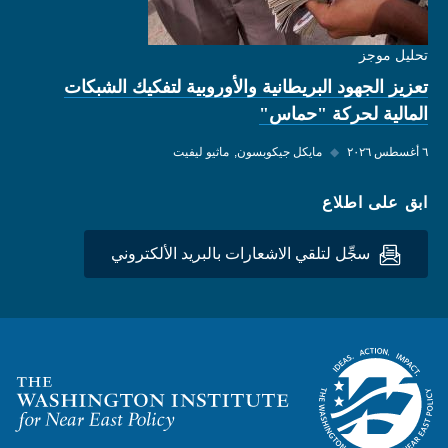
تحليل موجز
تعزيز الجهود البريطانية والأوروبية لتفكيك الشبكات
المالية لحركة "حماس"
٦ أغسطس ٢٠٢٦
◆
مايكل جيكوبسون
ماثيو ليفيت
ابق على اطلاع
سجِّل لتلقي الاشعارات بالبريد الألكتروني
Homepage