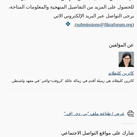
للحصول على المزيد من التفاصيل المنهجية والمعلومات المتاحة،
يرجى التواصل عبر البريد الإلكتروني الاتي
).
submissions@fikraforum.org
(
عن المؤلفين
كاثرين كليفلاند
كاثرين كليفلاند هي زميلة أقدم في زمالة عائلة "كروفت-واغنر" في معهد واشنطن.
عرض / طباعة ملف "پي. دي. إف."
شارك على مواقع التواصل الاجتماعي