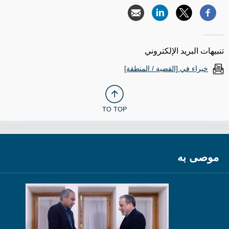
تنبيهات البريد الإلكتروني
خبراء في [القضية / المنطقة]
TO TOP
موصى به