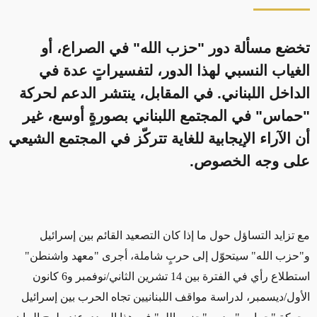
تخضع مسألة دور "حزب الله" في الصراع، أو
الغياب النسبي لهذا الدور، لتفسيراتٍ عدة في
الداخل اللبناني. في المقابل، ينتشر الدعم لحركة
"حماس" في المجتمع اللبناني بصورةٍ أوسع، غير
أن الآراء الإيجابية للغاية تتركّز في المجتمع الشيعي
على وجه الخصوص.
مع تزايد التساؤل حول ما إذا كان التصعيد القائم بين إسرائيل
و"حزب الله" سيتحوّل إلى حربٍ شاملة، أجرى "معهد واشنطن"
استطلاع رأي في الفترة بين 14 تشرين الثاني/نوفمبر و6 كانون
الأول/ديسمبر، لدراسة مواقف اللبنانيين تجاه الحرب بين إسرائيل