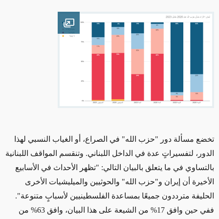
Open image
تخضع مسألة دور "حزب الله" في الصراع، أو الغياب النسبي لهذا
الدور، لتفسيراتٍ عدة في الداخل اللبناني. وتنقسم المواقف اللبنانية
بالتساوي في ما يتعلق بالبيان التالي: "تظهر الأحداث في الأسابيع
الأخيرة أن إيران و"حزب الله" والحوثيين والميليشيات الأخرى
الحليفة مترددون جميعًا بمساعدة الفلسطينيين لأسبابٍ متنوعة"
.
ففي حين وافق 17% من الشيعة على هذا البيان، وافق 63% من