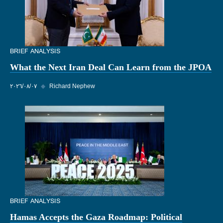
BRIEF ANALYSIS
What the Next Iran Deal Can Learn from the JPOA
Richard Nephew
◆
٠٧‏/٠٨‏/٢٠٢٦
BRIEF ANALYSIS
Hamas Accepts the Gaza Roadmap: Political