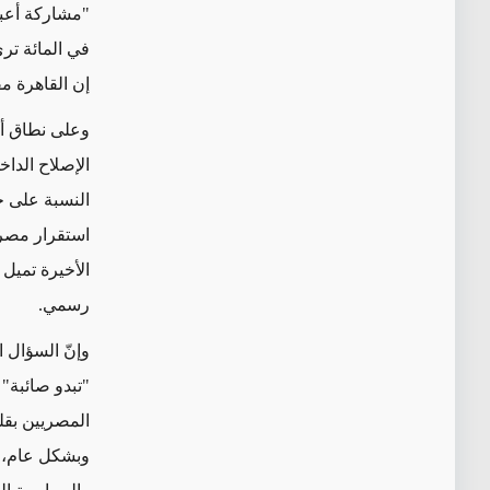
إن القاهرة م
الإصلاح الدا
النسبة على ح
استقرار مصر 
الأخيرة تميل 
رسمي.
"تبدو صائبة"
المصريين بقل
وبشكل عام، ت