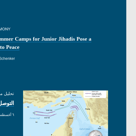
IMONY
mmer Camps for Junior Jihadis Pose a
to Peace
Schenker
تحليل م
التوصل
٦ أغسطس ٢٠٢٦