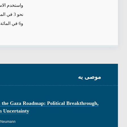
واستخدم الاس
و6 في المائة من الأقباط المسيحيين. يمكن الوصول إلى التفاصيل المنهجية الكاملة عند الطلب.
موصى به
 the Gaza Roadmap: Political Breakthrough,
n Uncertainty
 Neumann