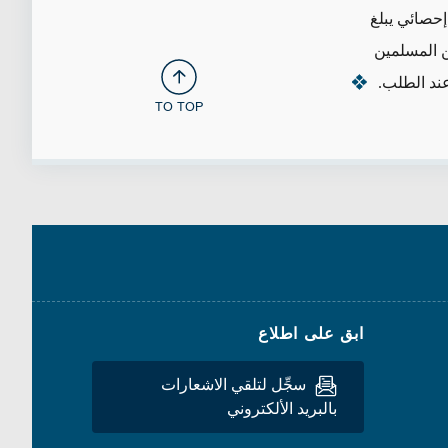
إحصائي يبلغ
 العينة الإجمالية 94 في المائة من المسلمين
TO TOP
ابق على اطلاع
سجِّل لتلقي الاشعارات
بالبريد الألكتروني