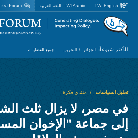
Skip to main content
TWI English
TWI Arabic:
اللغة العربية
ikra Forum
Homepage
الأكثر شيوعاً:
الجزائر
البحرين
جميع القضايا
Toggle List of
تحليل السياسات
منتدى فكرة
في مصر، لا يزال ثلث الش
إلى جماعة "الإخوان المس