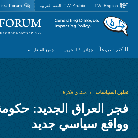
Skip to main content
TWI English
TWI Arabic:
اللغة العربية
ikra Forum
Homepage
الأكثر شيوعاً:
الجزائر
البحرين
جميع القضايا
Toggle List of
تحليل السياسات
منتدى فكرة
فجر العراق الجديد: حكومة
وواقع سياسي جديد