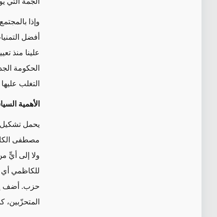
الجمة التي يو
وإذا بالمجتمع
أفضل التمنيا
الحكومة الجد
التغلب عليها
الأهمية السيا
يحمل تشكيل 
مصطفى الكاظم
ولا إلى أيٍّ
للكاظمي أي ا
حزب. أضف إلى
المتحزّبين، كم