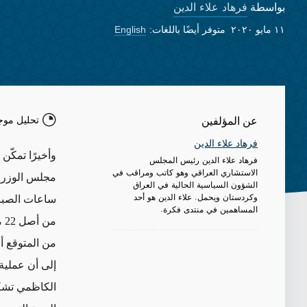
فرهاد علاء الدين
بواسطة
١١ مايو ٢٠٢٠
متوفر أيضًا باللغات:
English
تحليل موج
عن المؤلفين
فرهاد علاء الدين
وأخيرًا تمكّ
فرهاد علاء الدين رئيس المجلس
الاستشاري العراقي وهو كاتب ومراقب في
الشؤون السياسية الحالية في العراق
وكردستان ويحمل. علاء الدين هو أحد
المساهمين في منتدى فكرة.
من
من المتوقع أن
إلى أن عملية
الكاظمي تشكّ