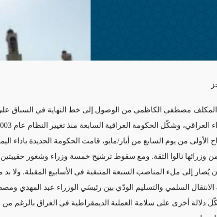
ز
ن المكلف مصطفى الكاظمي من الوصول إلى خط النهاية في السباق على
 أصل 22 من وزرائها نالوا الثقة. ومع سقوط ترشيح خمسة وزراء وشغور حقيبتين
 يُصار إلى ملء المناصب السبعة المتبقية في الأسابيع المقبلة. ولا بد 
 الانتقال السلمي والتسليم الودّي بين رئيسَي الوزراء عبد المهدي وم
ل دلالة أخرى على سلامة العملية الديمقراطية في العراق بالرغم من ا