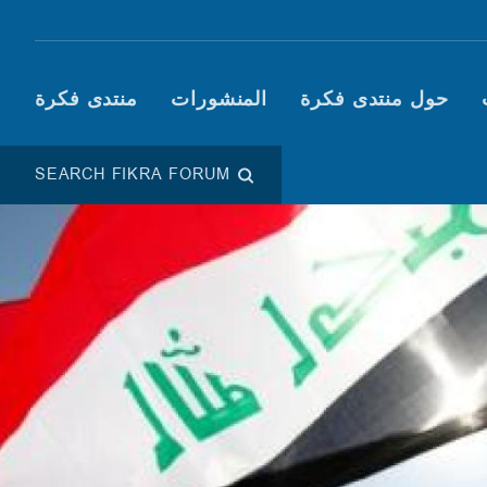
Main navigation (Fikra F
حول منتدى فكرة
المنشورات
منتدى فكرة
SEARCH FIKRA FORUM