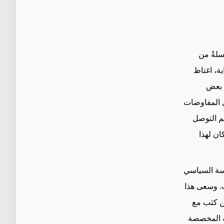
سلةً من
ية، اغتاظ
ت بعض
ل المفاوضات
تم التوصل
ان لهذا
سة السياسي
ا في مجلس النواب. وسعى هذا
ن كثب مع
ة المخصصة