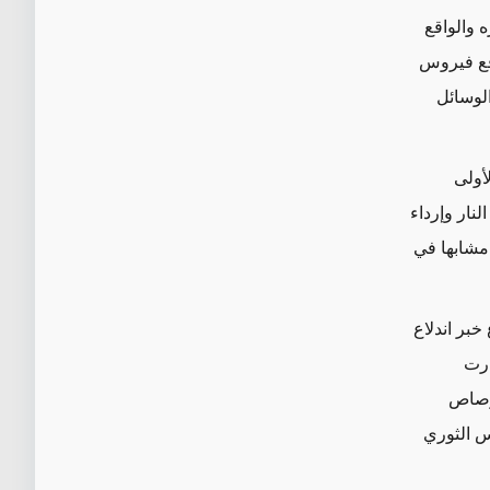
 والواقع
دفع فيروس
لوسائل
ابة الأولى
نار وإرداء
مشابها في
بر اندلاع
شارت
لرصاص
 الثوري