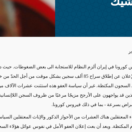
شيك
ز
 كورونا في إيران ألزم النظام للاستجابة الى بعض الضغوطات. حيث دف
النظام إلى الإعلان عن إطلاق سراح 85 ألف سجين بشكل موقت من أجل الحد
السجون المكتظة. غير أن سياسة العفو هذه استثنت عشرات الآلاف من
ذين قد يواجهون على الأرجح مزيجًا مرعبًا من ظروف السجن اللاإنساني
راض بسرعة - بما في ذلك فيروس كورونا.
ء المعتقلين هناك العشرات من الأحواز الذكور والإناث المعتقلين السيا
المكتظة. وبعد أن بعث إعلان العفو الأمل في نفوس عوائل هؤلاء السج