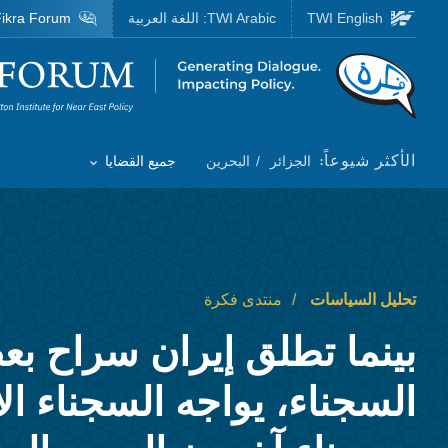
Skip to main content
TWI English
TWI Arabic:
اللغة العربية
ikra Forum
Homepage
الأكثر شيوعاً:
الجزائر
البحرين
جميع القضايا
Toggle List of
تحليل السياسات
منتدى فكرة
بينما تطلق إيران سراح ب
السجناء، يواجه السجناء ال