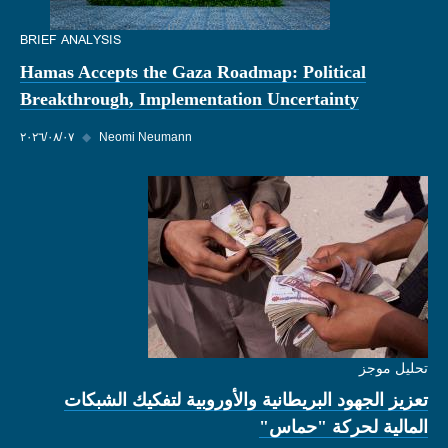
BRIEF ANALYSIS
Hamas Accepts the Gaza Roadmap: Political
Breakthrough, Implementation Uncertainty
Neomi Neumann
◆
٠٧‏/٠٨‏/٢٠٢٦
تحليل موجز
تعزيز الجهود البريطانية والأوروبية لتفكيك الشبكات
المالية لحركة "حماس"