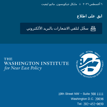
٦ أغسطس ٢٠٢٦
◆
مايكل جيكوبسون
ماثيو ليفيت
ابق على اطلاع
سجِّل لتلقي الاشعارات بالبريد الألكتروني
Homepage
1111 19th Street NW - Suite 500
Washington D.C. 20036
Tel: 202-452-0650