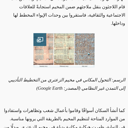
قام اللاجئون بنقل ملاجئهم ضمن المخيم استجابةً للعلاقات
الاجتماعية والثقافية، فاستقروا بين وحدات الإيواء المخطط لها
وداخلها.
Open image
الرسم
: التحول المكاني في مخيم الزعتري من التخطيط التأديبي
إلى التمدن غير النظامي (المصدر:
Google Earth)
كما أنشأ السكان أسواقًا وقاموا بأعمال شغب وتظاهرات واستفادوا
من الموارد المتاحة لتنظيم المخيم بالطريقة التي يرونها مناسبة.
في النهاية، ظهرت هيكلية مكانية بديلة في مخيم الزعتري. وبدلًا من