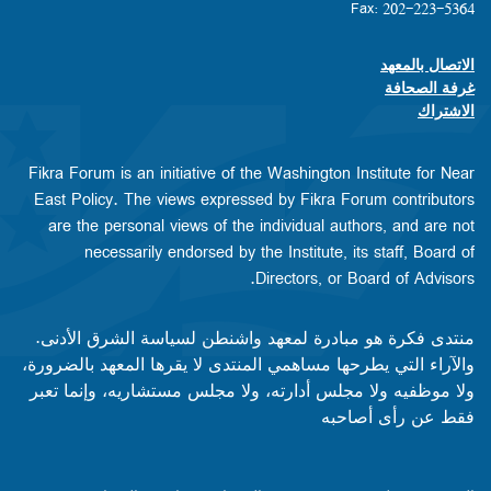
Fax: 202-223-5364
الاتصال بالمعهد
Footer contact links
غرفة الصحافة
الاشتراك
Fikra Forum is an initiative of the Washington Institute for Near
East Policy. The views expressed by Fikra Forum contributors
are the personal views of the individual authors, and are not
necessarily endorsed by the Institute, its staff, Board of
Directors, or Board of Advisors.​​
منتدى فكرة هو مبادرة لمعهد واشنطن لسياسة الشرق الأدنى.
والآراء التي يطرحها مساهمي المنتدى لا يقرها المعهد بالضرورة،
ولا موظفيه ولا مجلس أدارته، ولا مجلس مستشاريه، وإنما تعبر
فقط عن رأى أصاحبه