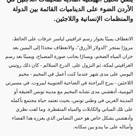
الأردن الضوء على الديناميات القائمة بين الدولة
والمنظمات الإنسانية واللاجئين.
الانعطاف يمينًا بجوار رسم غرافيتي لياسر عرفات على الحائط،
مرورًا بمتجر "الدولار الأزرق"، والانعطاف مجددًا إلى اليمين بعد
خزان المياه الضخم، ويسارًا بجانب صورة المصباح، ويمينًا بعد رسم
الغرافيتي لمكة، ثم النزول على
الدرج السلالم - كان ذلك روتيني
اليومي على مدى شهر عندما كنت أعمل في المخيم - مخيم
اللاجئين - ببرج البراجنة في الضاحية الجنوبية لبيروت. في مسيرتي
اليومية، أدهشني مدى تشابه المخيم مع مدينة تونس العتيقة أو
المدينة العربي في وطني تونس، بحيث تعتمد حياة مجتمع بأكمله
على تلك المباني والكابلات والمياه المتقطرة. وما لفت نظري
وأدهشني بشكل خاص هو حس التضامن الذي يعززه هذا الفضاء
وأمثاله على ما يبدو بين سكانه.