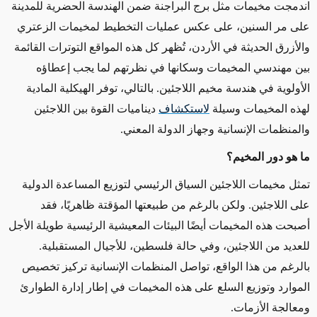
اندمجت مخيمات مثل برج البراجنة ضمن الهندسة الحضرية للمدينة
على مر السنين، على عكس عمليات التخطيط لمخيمات الزعتري
والأزرق الحديثة في الأردن، تُظهر كل هذه المواقع التوترات القائمة
بين مهندسي المخيمات وسكانها في نظرتهم لما يجب إعطاؤه
الأولوية في هندسة مخيم اللاجئين. بالتالي، توفر الهيكلية المادية
لهذه المخيمات وسيلة
لاستكشاف
ديناميات القوة بين اللاجئين
والمنظمات الإنسانية وجهاز الدولة المعني.
ما هو دور المخيم؟
تمثل مخيمات اللاجئين السياق الرئيسي لتوزيع المساعدة الدولية
على اللاجئين. ولكن بالرغم من طبيعتها المؤقتة ظاهريًا، فقد
أصبحت هذه المخيمات أيضًا البيئات المعيشية الرئيسية طويلة الأجل
للعديد من اللاجئين، وفي حالة فلسطين، للأجيال المستقبلية.
بالرغم من هذا الواقع، تواصل المنظمات الإنسانية تركيز تخصيص
الموارد وتوزيع السلع على هذه المخيمات في إطار إدارة الطوارئ
ومعالجة الأزمات.