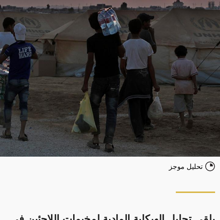
تحليل موجز
يلقي تحليل الهيكلية المادية لمخيمات اللاجئين في