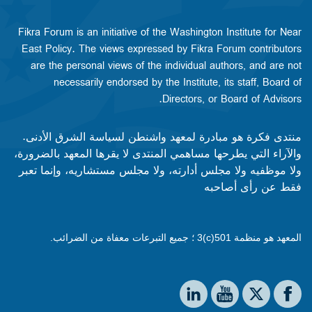
Fikra Forum is an initiative of the Washington Institute for Near
East Policy. The views expressed by Fikra Forum contributors
are the personal views of the individual authors, and are not
necessarily endorsed by the Institute, its staff, Board of
Directors, or Board of Advisors.​​
منتدى فكرة هو مبادرة لمعهد واشنطن لسياسة الشرق الأدنى.
والآراء التي يطرحها مساهمي المنتدى لا يقرها المعهد بالضرورة،
ولا موظفيه ولا مجلس أدارته، ولا مجلس مستشاريه، وإنما تعبر
فقط عن رأى أصاحبه
المعهد هو منظمة 501(c)3 ؛ جميع التبرعات معفاة من الضرائب.
Social media
The Washington Institute on LinkedIn
The Washington Institute on YouTube
The Washington Institute on Facebook
The Washington Institute on X