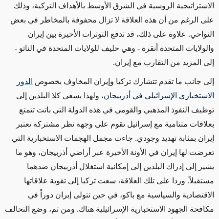
الاستراتيجية الروسية في الشرق الأوسط بالأهداف التركية، وذلك
على الرغم من أن هذه العلاقة لا تزال محفوفة بالمخاطر في بعض
النواحي. علاوة على ذلك، قد تدفع التوترات الأخيرة بين إيران
والولايات المتحدة أنقرة - وهي حليف للولايات المتحدة في الناتو -
إلى المزيد من التقارب مع إيران.
إلى جانب ما تقدم تتشارك تركيا وإيران المخاوف بخصوص
الدور
الاستخباري الإسرائيلي في أذربيجان
، ولهذا يسعى كلا البلدين إلى
توظيف النفوذ المذهبي والقومي في هذه الدولة التي باتت تتمتع
بعلاقات متنامية مع إسرائيل تقوم على وجهة نظر مشتركة تعتبر
إيران بمثابة تهديد وجودي. جاءت مجمل الهجمات الاستخبارية التي
تعرضت لها إيران في الأونة الأخيرة عبر أراضي أذربيجان، وهو ما
يشير إلى إدراك البلدين إلى إمكانية استغلال أذربيجان ضدهما
مستقبلاً. وردا على تلك العلاقة، سعت تركيا إلى تقوية علاقاتها
الاقتصادية والسياسية مع باكو، في حين تتولى إيران دوراً في
مكافحة الجهود الاستخبارية الإسرائيلية هناك. ومن ثم، وضع التحالف