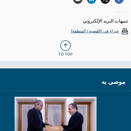
تنبيهات البريد الإلكتروني
خبراء في [القضية / المنطقة]
TO TOP
موصى به