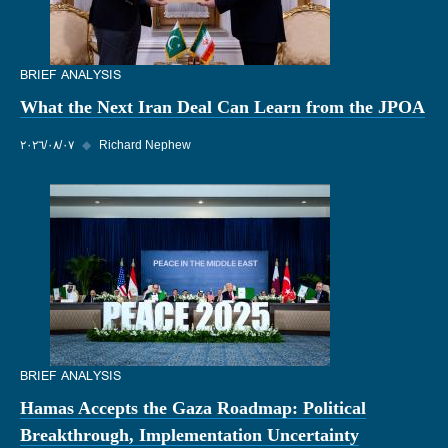
BRIEF ANALYSIS
What the Next Iran Deal Can Learn from the JPOA
Richard Nephew
◆
٠٧‏/٠٨‏/٢٠٢٦
BRIEF ANALYSIS
Hamas Accepts the Gaza Roadmap: Political
Breakthrough, Implementation Uncertainty