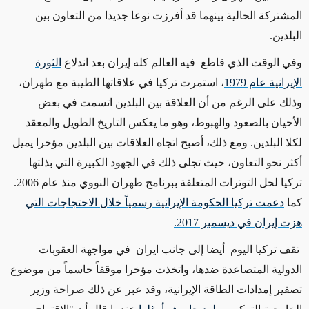
المشتركة الحالية بينهما قد أفرزت نوعا جديدا من التعاون بين
البلدين.
وفي الوقت الذي قاطع فيه العالم كله إيران بعد اندلاع
الثورة
الإيرانية عام 1979
، استمرت تركيا في علاقاتها الطيبة مع طهران،
وذلك على الرغم من أن العلاقة بين البلدين اتسمت في بعض
الأحيان بالصعود والهبوط، وهو ما يعكس التاريخ الطويل والمعقد
لكلا البلدين. ومع ذلك، أصبح اتجاه العلاقات بين البلدين مؤخرا يميل
أكثر نحو التعاون، حيث تجلى ذلك في الجهود الكبيرة التي بذلتها
تركيا لحل التوترات المتعلقة ببرنامج طهران النووي منذ عام 2006.
كما
دعمت تركيا الحكومة الإيرانية رسمياً خلال الاحتجاجات التي
هزت إيران في ديسمبر 2017.
تقف تركيا اليوم أيضا إلى جانب ايران في مواجهة العقوبات
الدولية المتصاعدة ضدها، واتخذت مؤخرا موقفاً حاسماً من موضوع
تصفير إمدادات الطاقة الإيرانية، وقد عبر عن ذلك صراحة وزير