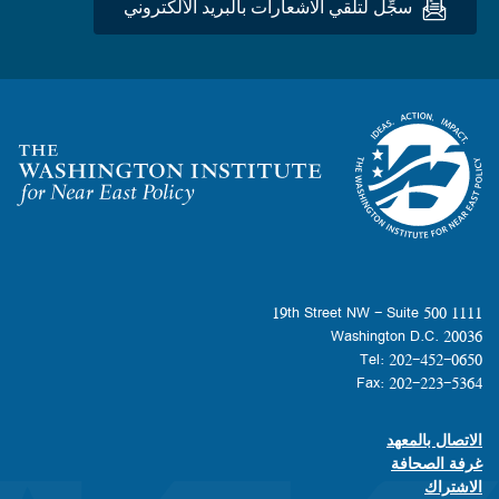
سجِّل لتلقي الاشعارات بالبريد الألكتروني
Homepage
1111 19th Street NW - Suite 500
Washington D.C. 20036
Tel: 202-452-0650
Fax: 202-223-5364
الاتصال بالمعهد
Footer contact links
غرفة الصحافة
الاشتراك