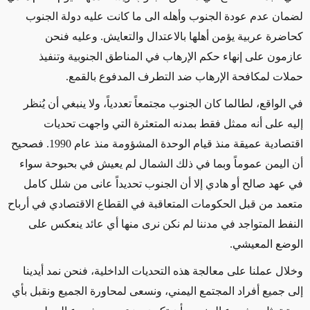
لضمان عدم عودة الجنوب وأهله الى ما كانت عليه دولة الجنوب
كحاضرة عربية يؤمن أهلها بالاعتدال والتعايش. وعليه فنحن
عازمون على إنهاء حكم الإرهاب في المناطق الجنوبية وتنفيذ
حملات لمكافحة الإرهاب ضد التطرف المدفوع بالقمع.
في الواقع، لطالما كان الجنوب مجتمعاً تعددياً، ولا ينبغي أن يُنظر
إليه على أنه ممثل فقط بمدنه المتعثرة التي واجهت تحديات
اقتصادية عميقة منذ قيام الوحدة المشؤومة منذ عام 1990. فصحيح
أن اليمن عموماً وبما في ذلك الشمال لم يعيش في بحبوحة سواء
في عهد صالح أو هادي إلا أن الجنوب تحديداً عانى من شلل كامل
متعمد من قبل الحكومات المتعاقبة في القطاع الاقتصادي في أرباح
النفط المتواجد في مدننا لم نكن نرى منها أي عائد ينعكس على
الوضع المعيشي.
وخلال عملنا على معالجة هذه التحديات الداخلية، فنحن نمد أيدينا
إلى جميع أفراد المجتمع اليمني، ونسعى لمحاورة الجميع ونقبل بأي