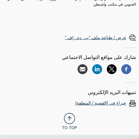
الجنوبي في مكتب واشنطن.
عرض / طباعة ملف "پي. دي. إف."
شارك على مواقع التواصل الاجتماعي
تنبيهات البريد الإلكتروني
خبراء في [القضية / المنطقة]
TO TOP