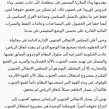
مقدمتها وباء الملاريا المستمر في منطقتنا، الى جانب تفشى وباء
فيروس كورونا. في غضون ذلك، لم نتمكن من تحقيق حقوقنا ليس
فقط في ما يتعلق بالتمثيل السياسي وصناعة القرار السياسي بل
أيضا حقنا في الحصول على المساعدات وعائدات النفط والممرات
المائية القادرة على تحسين الوضع المعيشي في مدننا.
وحين أعلن المجلس الانتقالي الجنوبي الإدارة الذاتية في محاولة
لأخذ الخطوة باتجاه تصحيح هذا الوضع الذي لم ينقذه اتفاق الرياض،
عادت الحكومة الشرعية الى سلوك النظام الوحدوي السابق نفسها
والمتمثل في تهديد شعب الجنوب بالآلة العسكرية والمزيد من القمع
والمحاربة، إلا أن المختلف اليوم هو أن المجلس الانتقالي الجنوبي
الملتزم بمشروع استقلال شعب الجنوب يملك الآن القوة اللازمة
للوقوف في وجه القوة التي استخدمها النظام دائماً لقمع الجنوب
طالما أن مسار التفاهم ممثلاً باتفاق الرياض لم يتحقق.
نؤمن أن مسار الانتقالي الجنوبي البرغماتي سيقود الجنوب إلى
انتزاع حقوقه أخيراً، فبوصلتنا الوحيدة هي مشروع استقلال الجنوب