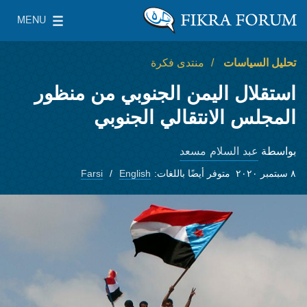
Skip to main content
MENU
معهد واشنطن لسياسات الشرق الأدنى
le Main Menu
تحليل السياسات
منتدى فكرة
استقلال اليمن الجنوبي من منظور
المجلس الانتقالي الجنوبي
عبد السلام مسعد
بواسطة
٨ سبتمبر ٢٠٢٠
متوفر أيضًا باللغات:
English
Farsi