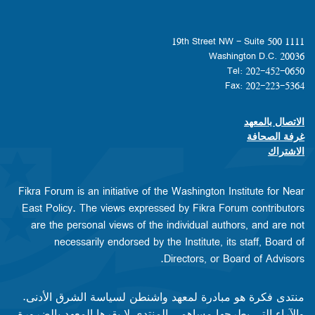
1111 19th Street NW - Suite 500
Washington D.C. 20036
Tel: 202-452-0650
Fax: 202-223-5364
الاتصال بالمعهد
Footer contact links
غرفة الصحافة
الاشتراك
Fikra Forum is an initiative of the Washington Institute for Near
East Policy. The views expressed by Fikra Forum contributors
are the personal views of the individual authors, and are not
necessarily endorsed by the Institute, its staff, Board of
Directors, or Board of Advisors.​​
منتدى فكرة هو مبادرة لمعهد واشنطن لسياسة الشرق الأدنى.
والآراء التي يطرحها مساهمي المنتدى لا يقرها المعهد بالضرورة،