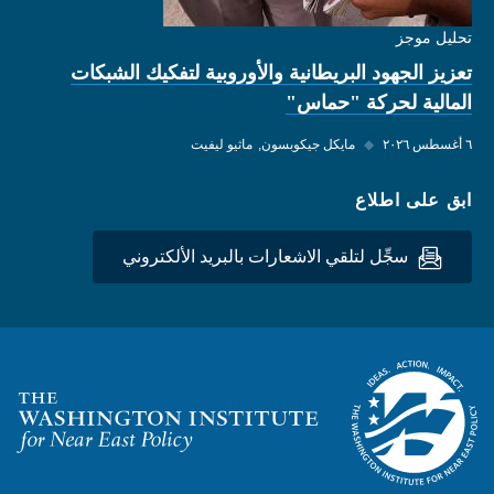
تحليل موجز
تعزيز الجهود البريطانية والأوروبية لتفكيك الشبكات
المالية لحركة "حماس"
٦ أغسطس ٢٠٢٦
◆
مايكل جيكوبسون
ماثيو ليفيت
ابق على اطلاع
سجِّل لتلقي الاشعارات بالبريد الألكتروني
Homepage