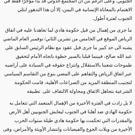
الجنوبي. وعلى الرغم من أن المجتمع الدولي قد بدأ مؤخرًا فقط في
الاهتمام بالمعاناة الإنسانية في اليمن، إلا أن هذا التدهور ابتلي
الجنوب لفترة أطول.
ما جرى من إهمال من قبل حكومة هادي لما تعاهدنا عليه في اتفاق
الرياض الموقع في الخامس من تشرين الثاني/ نوفمبر العام الماضي
يشبه الى حد كبير ما جرى قبل عقود مع نظام الرئيس السابق علي
عبد الله صالح، فبينما قبلنا بالسير خطوة باتجاه الأمام لتحقيق
طموحات شعبنا بالاستقلال وانتزاع حقوقه في السيادة على أراضيه
عبر اتفاق الرياض والتفاهم على المضي بنوع من التقاسم السياسي
لتجنيب المنطقة المزيد من الصراعات الأهلية، قامت الحكومة
الشرعية بتجاهل الاتفاق ومحاولة الالتفاف على تطبيقه
لا بل زادت في الفترة الأخيرة من الإهمال المتعمد التي تتعامل به
حكومة الهادي ضد أهلنا في الجنوب ليعايش الجنوبيين أهل الأرض
والمقدرات التي تحكمت بها حكومة هادي طيلة سنوات الحرب
الأخيرة من ويلات الجوع والفيضانات وانتشار الأوبئة والأمراض، وفى