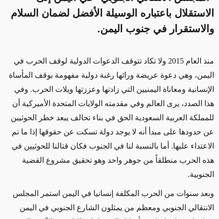
الاستقلال باعتباره الوسيلة الأفضل لضمان السلام
والاستقرار في جنوب اليمن.
منذ العام 2015 ولا تكاد تتوقف الدعوات الدولية لوقف الحرب في
اليمن، وهي دعوة عريضة ورائها رغبة دولية مفهومة بوقف المأساة
الإنسانية ومعاناة اليمنيين التي زادتها وعززتها ويلات الحرب. وفي
هذا الصدد، يرى العالم وفي مقدمته الولايات المتحدة الأميركية أن
للمملكة العربية السعودية الحق في بناء تحالف يبعد خطر الحوثيين
عن حدودها على مبدأ أنه لا يوجد دولة تسكت عن حقوقها إذا ما تم
الاعتداء عليها. أما بالنسبة لنا في الجنوب فكان قتالنا للحوثيين في
هذه الحرب منطلقاً من جوهر واحد وهو تحقيق مشروع القضية
الجنوبية.
وبعد سنوات من الحرب المكلفة إنسانيا في اليمن استمر المجلس
الانتقالي الجنوبي ومعظم من يمثلون الشارع الجنوبي في اليمن