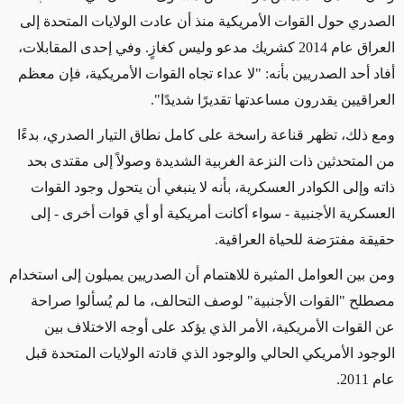
الصدري حول القوات الأمريكية منذ أن عادت الولايات المتحدة إلى
العراق عام 2014 كشريك مدعو وليس كغازٍ. وفي إحدى المقابلات،
أفاد أحد الصدريين بأنه: "لا عداء تجاه القوات الأمريكية، فإن معظم
العراقيين يقدرون مساعدتها تقديرًا شديدًا".
ومع ذلك، تظهر قناعة راسخة على كامل نطاق التيار الصدري، بدءًا
من المتحدثين ذات النزعة الغربية الشديدة وصولاً إلى مقتدى بحد
ذاته وإلى الكوادر العسكرية، بأنه لا ينبغي أن يتحول وجود القوات
العسكرية الأجنبية - سواء أكانت أمريكية أو أي قوات أخرى - إلى
حقيقة مفترَضة للحياة العراقية.
ومن بين العوامل المثيرة للاهتمام أن الصدريين يميلون إلى استخدام
مصطلح "القوات الأجنبية" لوصف التحالف، ما لم يُسألوا صراحة
عن القوات الأمريكية، الأمر الذي يؤكد على أوجه الاختلاف بين
الوجود الأمريكي الحالي والوجود الذي قادته الولايات المتحدة قبل
عام 2011.