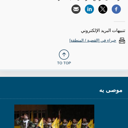
تنبيهات البريد الإلكتروني
خبراء في [القضية / المنطقة]
TO TOP
موصى به