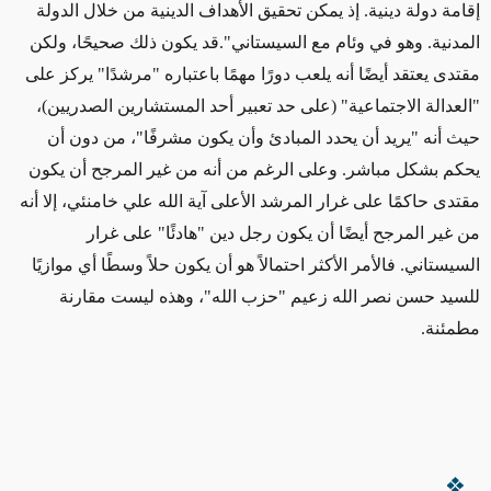
إقامة دولة دينية. إذ يمكن تحقيق الأهداف الدينية من خلال الدولة
المدنية. وهو في وئام مع السيستاني".قد يكون ذلك صحيحًا، ولكن
مقتدى يعتقد أيضًا أنه يلعب دورًا مهمًا باعتباره "مرشدًا" يركز على
"العدالة الاجتماعية" (على حد تعبير أحد المستشارين الصدريين)،
حيث أنه "يريد أن يحدد المبادئ وأن يكون مشرفًا"، من دون أن
يحكم بشكل مباشر. وعلى الرغم من أنه من غير المرجح أن يكون
مقتدى حاكمًا على غرار المرشد الأعلى آية الله علي خامنئي، إلا أنه
من غير المرجح أيضًا أن يكون رجل دين "هادئًا" على غرار
السيستاني. فالأمر الأكثر احتمالاً هو أن يكون حلاً وسطًا أي موازيًا
للسيد حسن نصر الله زعيم "حزب الله"، وهذه ليست مقارنة
مطمئنة.