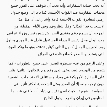
أنه يجب حماية السفارات وأنه يجب أن تتوقف على الفور جميع
هجمات المقاومة ضد القوات الأجنبية. كما دعا إلى وضع جدول
زمني لمغادرة القوات الأجنبية كافة وأشار إلى أن مثل هذا
الانسحاب قد " يُعدَّل" وفقًا للظروف. وفي الأيام المقبلة، من
المرجح أن يسمح دعم مقتدى الصدر بترشيح رئيس وزراء عراقي
جديد ليحل محل رئيس الوزراء المستقيل عادل عبد المهدي بحلول
يوم الخميس المقبل كانون الثانى ؟يناير 2020، وهو ما يؤكد القوة
التى يتمتبع بها الصدر كصانع قادة فى العراق.
وعلى الرغم من عدم سيطرة الصدر على جميع التطورات - كما
يتضح من الهجوم الصاروخي الذي وقع يوم 26كانون الثانى/ يناير
على السفارة الأمريكية في بغداد واستئناف الاحتجاجات الشعبية
دون توجيه منه، إلا أن الصدر يمثل الشخصية الاكثر تأثيرا في
السياسة الشيعية ، حيث انه يهدف إلى إثبات أنه لا غنى عنه اما
المتابعين في إيران والغرب ودول الخليج.