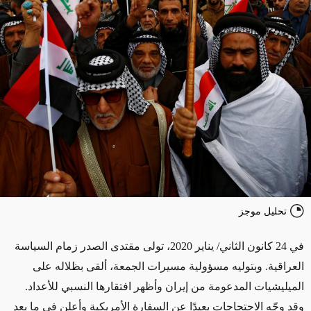
تحليل موجز
في 24 كانون الثاني/ يناير 2020، تولى مقتدى الصدر زمام السياسة
العراقية. وبتوليه مسؤولية مسيرات الجمعة، ألقى بظلاله على
الميليشيات المدعومة من إيران وأظهر افتقارها النسبي للأعداد.
وقد وجّه الاحتجاجات بعيدًا عن السفارة الأمريكية وأعلن في ما بعد