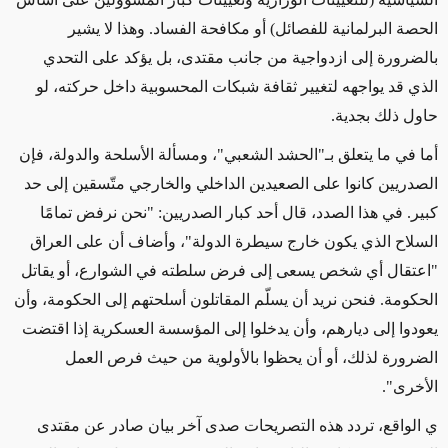
الحصة البرلمانية للفصائل) أو مكافحة الفساد. وهذا لا يشير
بالضرورة إلى ازدواجية من جانب مقتدى، بل يؤكد على التحدي
الذي قد يواجهه لتغيير ثقافة شبكات المحسوبية داخل حركته، لو
حاول ذلك بجدية.
أما في ما يتعلق بـ"الحشد الشعبي"، ومسألة الأسلحة والدولة، فإن
الصدريين كانوا على الصعيدين الداخلي والخارجي متّسقين إلى حد
كبير. في هذا الصدد، قال أحد كبار الصدريين: "نحن نرفض تمامًا
السلاح الذي يكون خارج سيطرة الدولة"، وأضاف أن على العراق
"اعتقال أي شخص يسعى إلى فرض سلطته في الشوارع، أو يقاتل
الحكومة. فنحن نريد أن يسلّم المقاتلون أسلحتهم إلى الحكومة، وأن
يعودوا إلى ديارهم، وأن يدخلوا إلى المؤسسة العسكرية إذا اقتضت
الضرورة لذلك، أو أن يحظوا بالأولوية من حيث فرص العمل
الأخرى".
ي الواقع، تردد هذه التصريحات صدى آخر بيان صادر عن مقتدى