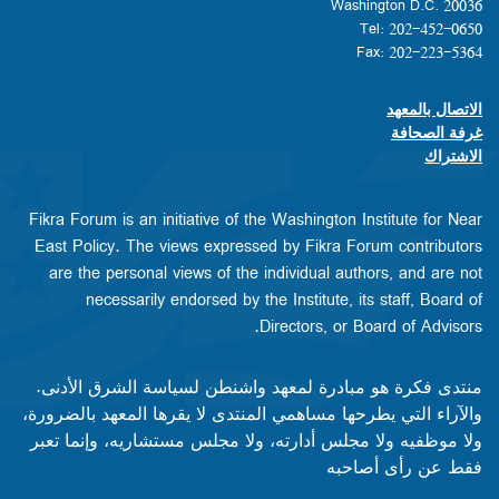
Washington D.C. 20036
Tel: 202-452-0650
Fax: 202-223-5364
الاتصال بالمعهد
Footer contact links
غرفة الصحافة
الاشتراك
Fikra Forum is an initiative of the Washington Institute for Near
East Policy. The views expressed by Fikra Forum contributors
are the personal views of the individual authors, and are not
necessarily endorsed by the Institute, its staff, Board of
Directors, or Board of Advisors.​​
منتدى فكرة هو مبادرة لمعهد واشنطن لسياسة الشرق الأدنى.
والآراء التي يطرحها مساهمي المنتدى لا يقرها المعهد بالضرورة،
ولا موظفيه ولا مجلس أدارته، ولا مجلس مستشاريه، وإنما تعبر
فقط عن رأى أصاحبه