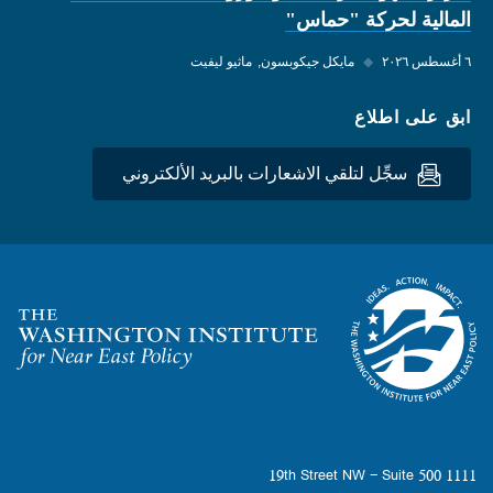
المالية لحركة "حماس"
٦ أغسطس ٢٠٢٦
◆
مايكل جيكوبسون
ماثيو ليفيت
ابق على اطلاع
سجِّل لتلقي الاشعارات بالبريد الألكتروني
Homepage
1111 19th Street NW - Suite 500