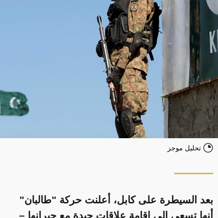
تحليل موجز
بعد السيطرة على كابل، أعلنت حركة "طالبان"
أنها تسعى إلى إقامة علاقات جيدة مع جيرانها –