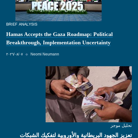
BRIEF ANALYSIS
Hamas Accepts the Gaza Roadmap: Political
Breakthrough, Implementation Uncertainty
Neomi Neumann
◆
٠٧‏/٠٨‏/٢٠٢٦
تحليل موجز
تعزيز الجهود البريطانية والأوروبية لتفكيك الشبكات