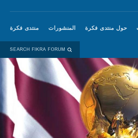
Main navigation (Fikra F
حول منتدى فكرة
المنشورات
منتدى فكرة
SEARCH FIKRA FORUM