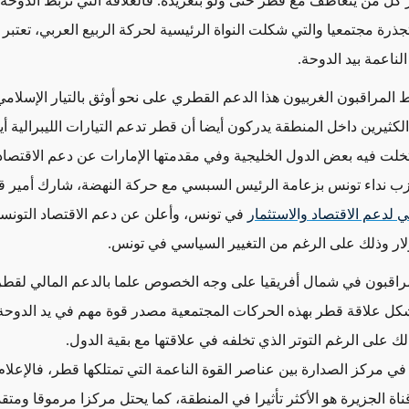
ل من يتعاطف مع قطر حتى ولو بتغريدة. فالعلاقة التي تربط الدوحة ب
جذرة مجتمعيا والتي شكلت النواة الرئيسية لحركة الربيع العربي، تعتبر
لناعمة بيد الدوحة.
ط المراقبون الغربيون هذا الدعم القطري على نحو أوثق بالتيار الإسلامي
لكثيرين داخل المنطقة يدركون أيضا أن قطر تدعم التيارات الليبرالية أ
خلت فيه بعض الدول الخليجية وفي مقدمتها الإمارات عن دعم الاقتصاد
زب نداء تونس بزعامة الرئيس السبسي مع حركة النهضة، شارك أمير 
ي لدعم الاقتصاد والاستثمار
في تونس، وأعلن عن دعم الاقتصاد التونس
راقبون في شمال أفريقيا على وجه الخصوص علما بالدعم المالي لقطر
شكل علاقة قطر بهذه الحركات المجتمعية مصدر قوة مهم في يد الدوحة
ك على الرغم التوتر الذي تخلفه في علاقتها مع بقية الدول.
 في مركز الصدارة بين عناصر القوة الناعمة التي تمتلكها قطر، فالإعلا
ة الجزيرة هو الأكثر تأثيرا في المنطقة، كما يحتل مركزا مرموقا ومتقد