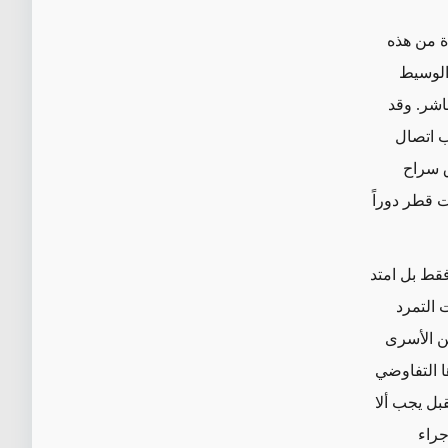
ة من هذه
الوسيط
اشر. وقد
ب اتصال
ى إطلاق سراح
 قطر دوراً
فقط بل امتد
 التمرد
من الأسرى
ا التفاوضي
بل يجب ألا
جراء