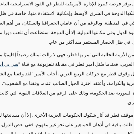
 يوفر فرصة كبيرة للإدارة الأمريكية للنظر في القوة الاستراتيجية النا
متلكها الدوحة في الشرق الأوسط وإمكانية الاستفادة منها، خاصة في ظل
يكي في المنطقة. وبالرغم من أن عاملي الجغرافيا والسكان، من أهم الع
وة الدول وفي مكانتها الدولية، إلا أن الدوحة استطاعت أن تلعب دورا م
 في ظل الحصار المستمر منذ أكثر من عام.
 الأزمة الحالية التي تمر بها قطر، فهي لا زالت تمتلك رصيداُ إقليميًا مه
العربي، فعندما سُئل أمير قطر في مقابلة تلفزيونية مع قناة "
سي بي أ
ل وقوف قطر مع حركات الربيع العربي، أجاب الأمير "لقد وقفنا مع الش
حرية والكرامة، وأعتقد اخترنا الخيار الصائب عندما وقفنا مع الشعوب"
ة السورية ضد الحكومة، وذلك على الرغم من العلاقات القوية التي كانت
ري.
وقف قطر قد أثار شكوك الحكومات العربية الأخرى، إلا أن مساندتها 
ي ظلت باقية في أذهان الجماهير على نحو غير مفهوم. ففي بعض الدول،