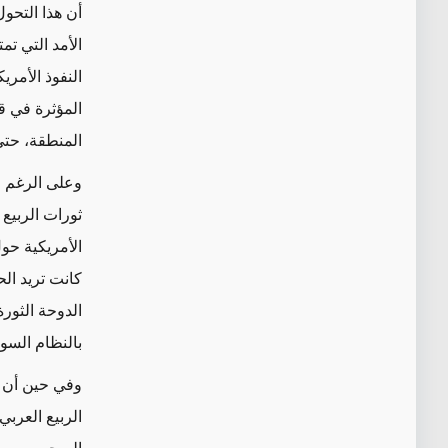
أن هذا التحول
الأمد التي ت
النفوذ الأمر
المؤثرة في ق
المنطقة، حتى
وعلى الرغم من
ثورات الربيع 
الأمريكية حو
كانت تريد ال
الدوحة الثور
بالنظام السو
وفي حين أن م
الربيع العرب