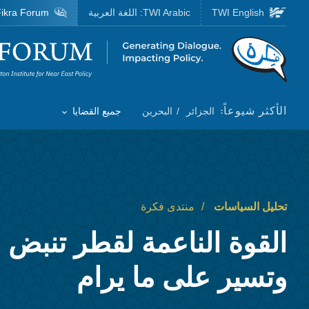
Skip to main content
TWI English
TWI Arabic:
اللغة العربية
ikra Forum
Homepage
الأكثر شيوعاً:
الجزائر
البحرين
جميع القضايا
Toggle List of
تحليل السياسات
منتدى فكرة
القوة الناعمة لقطر تنبض ب
وتسير على ما يرام