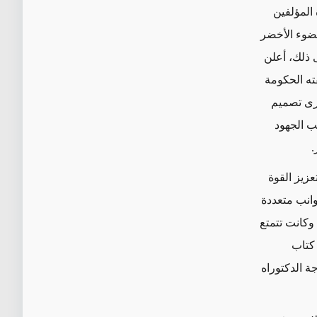
المؤلفين
لضوء الأخضر
 ذلك، أعلن
ته الحكومة
جرى تصميم
ب الجهود
.
عزيز القوة
انب متعددة
وكانت تتمتع
 كتاب
ة الدكتوراه