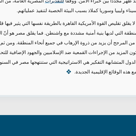
 ظهر مجددًا بين خبراء الأمن. ووفقًا
للتقديرات
المصرية العامة، من ال
يناء وليبيا وسوريا كملاذ بسبب البيئة الخصبة لتنفيذ عملياتهم.
 يقلق تقليص القوة الأمريكية القاهرة بالطريقة نفسها التي يثير فيها ق
نطقة التي لديها بنية أمنية مشددة مع واشنطن. فما يقلق مصر هو أنّ ال
ا من المرجح أن يزيد من ذروة الإرهاب في جميع أنحاء المنطقة. ومن ثم
ون المزيد من الإجراءات القمعية ضد الإسلاميين والجهود الإضافية للتح
الدول المتشابهة التفكير هي الاستراتيجية التي ستنتهجها مصر في السنو
ع هذه الوقائع الإقليمية الجديدة.