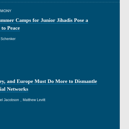
TIMONY
ummer Camps for Junior Jihadis Pose a
 to Peace
 Schenker
ey, and Europe Must Do More to Dismantle
ial Networks
el Jacobson
Matthew Levitt