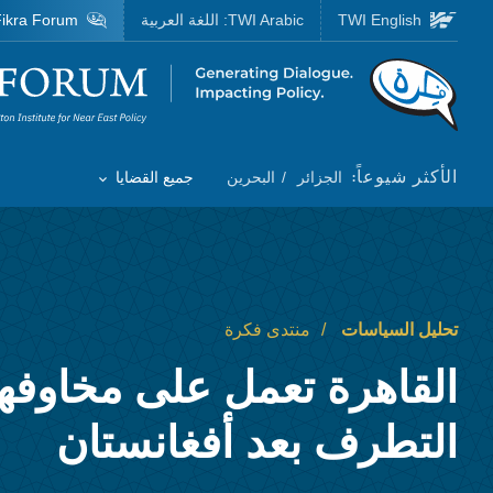
Skip to main content
TWI English
TWI Arabic:
اللغة العربية
ikra Forum
Homepage
الأكثر شيوعاً:
الجزائر
البحرين
جميع القضايا
Toggle List of
تحليل السياسات
منتدى فكرة
القاهرة تعمل على مخاوفه
التطرف بعد أفغانستان