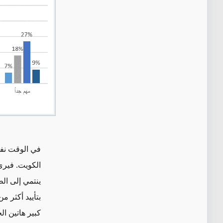
في الوقت نفس
ينتمي إلى ال
بتأييد أكثر م
كبير هاتين ال