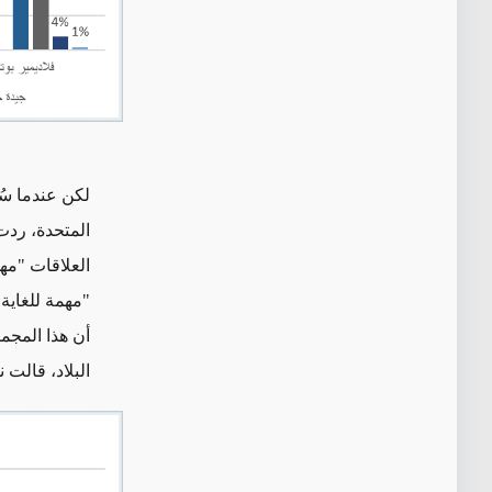
لكن عندما سُئ
أن هذا المجمو
البلاد، قالت نسبة 52 في المئة تمامًا إنه يجب تقدير العل