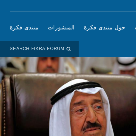
Main navigation (Fikra F
حول منتدى فكرة
المنشورات
منتدى فكرة
SEARCH FIKRA FORUM