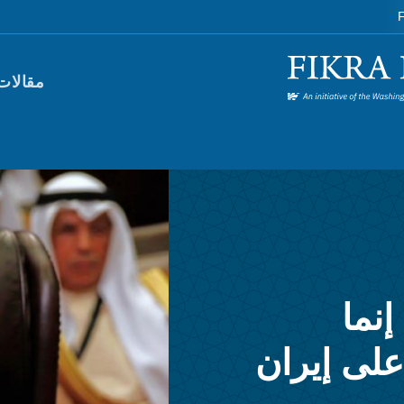
F
orum)
مقالات
نما
على إيران