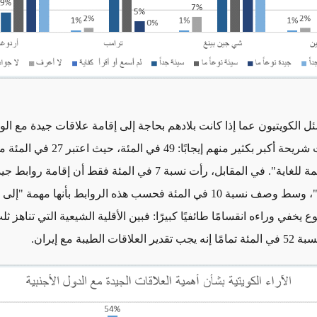
ل الكويتيون عما إذا كانت بلادهم بحاجة إلى إقامة علاقات جيدة مع الول
المتحدة، ردت شريحة أكبر بكثير منهم إيجابًا: 49 في ا
العلاقات "مهمة للغاية". في المقابل، رأت نسبة 7 في المئة فقط أن إقا
"مهمة للغاية"، وسط وصف نسبة 10 في المئة فحسب هذه الروابط بأنها مهمة "
ع يخفي وراءه انقسامًا طائفيًا كبيرًا: فبين الأقلية الشيعية التي تناهز 
اقات الطيبة مع إيران.