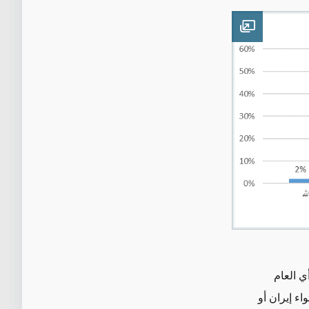
Open image
ي العام
ء إيران أو