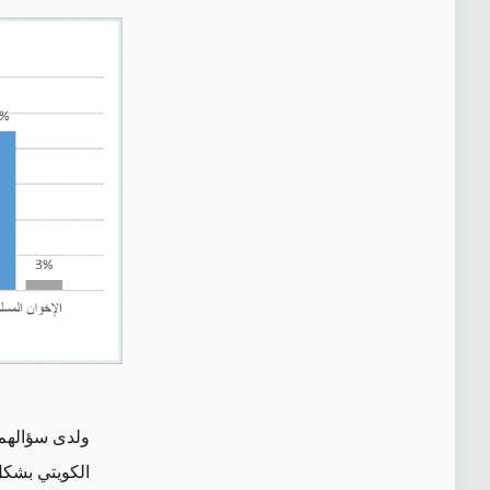
ولدى سؤالهم 
الكويتي بشكل