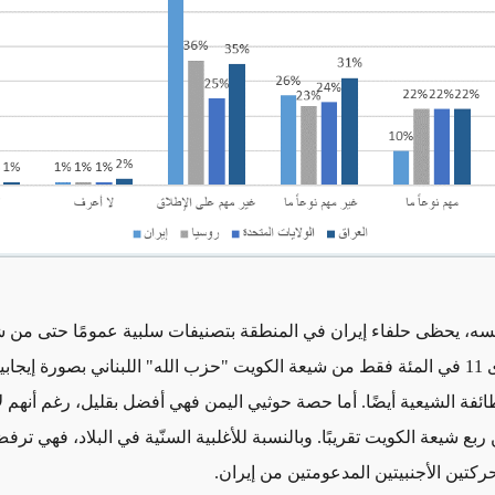
ه، يحظى حلفاء إيران في المنطقة بتصنيفات سلبية عمومًا حتى من 
الكويت. فيرى 11 في المئة فقط من شيعة الكويت "حزب الله" اللبناني بصورة إيجاب
طائفة الشيعية أيضًا. أما حصة حوثيي اليمن فهي أفضل بقليل، رغم أنهم 
ن ربع شيعة الكويت تقريبًا. وبالنسبة للأغلبية السنّية في البلاد، فهي ت
حركتين الأجنبيتين المدعومتين من إيران.