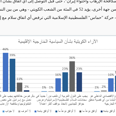
ومكافحة الإرهاب واحتواء إيران"، حتى قبل التوصل إلى أي اتفاق بشأن ا
الفلسطينية. من جهة أخرى، يؤيد 52 في المئة من الشعب الكويتي - وهي من ب
 حركة "حماس" الفلسطينية الإسلامية التي ترفض أي اتفاق سلام مع إ