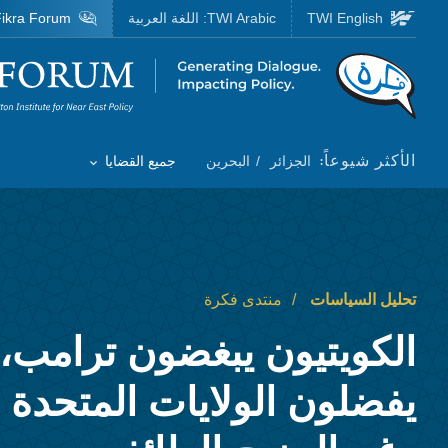
Skip to main content
TWI English
TWI Arabic:
اللغة العربية
ikra Forum
Homepage
الأكثر شيوعاً:
الجزائر
البحرين
جميع القضايا
Toggle List of
تحليل السياسات
منتدى فكرة
الكويتيون يبغضون ترامب، إ
يفضلون الولايات المتحدة 