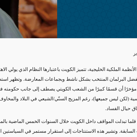
ز
لأنظمة الملكية الخليجية، تتميز الكويت باعتبارها النظام الذي يولي الاهت
بفضل البرلمان المنتخب بشكل ناشط وبجماعات المعارضة. وتظهر است
مؤخرًا أن قسمًا كبيرًا من الشعب الكويتي يصطف إلى جانب حكومته في
يسية (لكن ليس جميعها)، رغم المزيج السنّي/الشيعي في البلاد والمخاوف
اق حيال الفساد.
لما تبدلت المواقف داخل الكويت خلال السنوات الخمس الماضية بالمق
السابقة. وتشير هذه الاستنتاجات إلى استقرار مستمر في السياستين ا