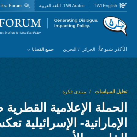
Skip to main content
TWI English
TWI Arabic:
اللغة العربية
ikra Forum
Homepage
الأكثر شيوعاً:
الجزائر
البحرين
جميع القضايا
Toggle List of
تحليل السياسات
منتدى فكرة
الحملة الإعلامية القطرية
الإماراتية- الإسرائيلية تع