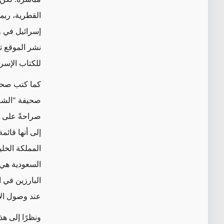
القطرية، ربما
إسرائيل في و
نشر الموقع ت
للكتاب الإسر
كما كتب صحا
صحيفة "الشرق 
صراحةً على از
إلى أنها قائم
السعودية هي 
البارزين في ا
عند وصول الأ
ونظرًا إلى هذ