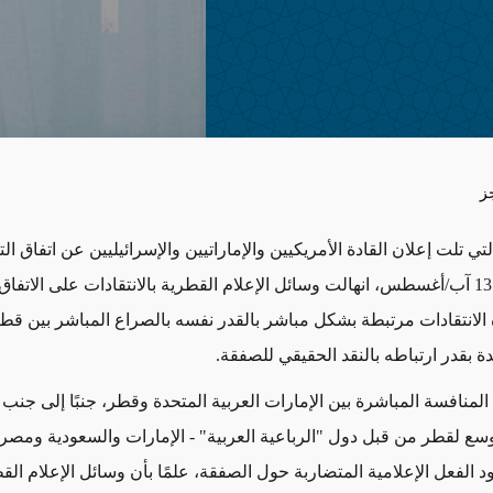
ز
لتي تلت إعلان القادة الأمريكيين والإماراتيين والإسرائيليين عن اتفاق ال
التاريخي في 13 آب/أغسطس، انهالت وسائل الإعلام القطرية بالانتقادات على الاتفا
 الانتقادات مرتبطة بشكل مباشر بالقدر نفسه بالصراع المباشر بين قطر
دة بقدر ارتباطه بالنقد الحقيقي للصفقة.
لمنافسة المباشرة بين الإمارات العربية المتحدة وقطر، جنبًا إلى جنب
وسع لقطر من قبل دول "الرباعية العربية" - الإمارات والسعودية ومصر 
 الفعل الإعلامية المتضاربة حول الصفقة، علمًا بأن وسائل الإعلام الق