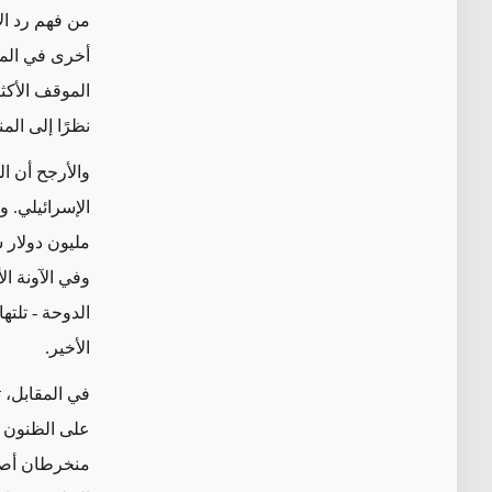
من فهم رد ال
أخرى في المن
الموقف الأكثر
نظرًا إلى الم
والأرجح أن ا
مليون دولار 
وفي الآونة ا
الدوحة - تلت
الأخير.
في المقابل، 
على الظنون ب
منخرطان أصلا