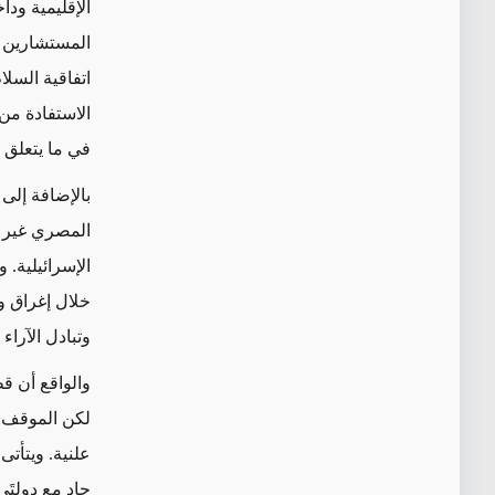
الإقليمية و
المستشارين ا
اتفاقية السلا
الاستفادة من
في ما يتعلق 
بالإضافة إلى
المصري غير ا
الإسرائيلية.
خلال إغراق وس
وتبادل الآرا
والواقع أن ق
لكن الموقف ال
علنية. ويتأت
حاد مع دولتَ