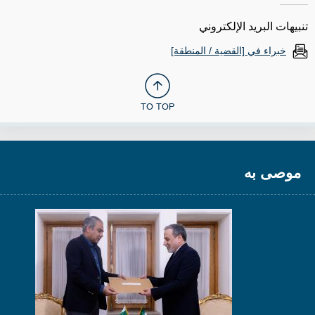
تنبيهات البريد الإلكتروني
خبراء في [القضية / المنطقة]
TO TOP
موصى به