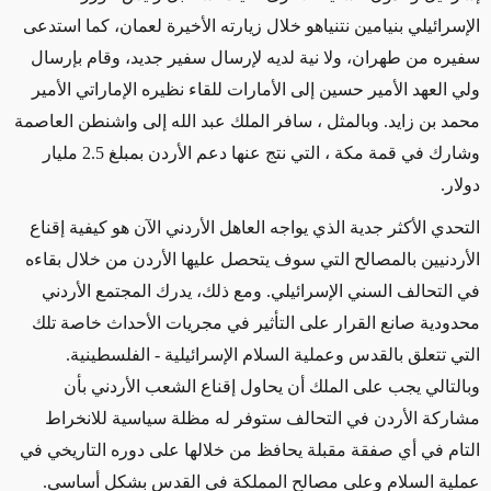
الإسرائيلي بنيامين نتنياهو خلال زيارته الأخيرة لعمان، كما استدعى
سفيره من طهران، ولا نية لديه لإرسال سفير جديد، وقام بإرسال
ولي العهد الأمير حسين إلى الأمارات للقاء نظيره الإماراتي الأمير
محمد بن زايد. وبالمثل ، سافر الملك عبد الله إلى واشنطن العاصمة
وشارك في قمة مكة ، التي نتج عنها دعم الأردن بمبلغ 2.5 مليار
دولار.
التحدي الأكثر جدية الذي يواجه العاهل الأردني الآن هو كيفية إقناع
الأردنيين بالمصالح التي سوف يتحصل عليها الأردن من خلال بقاءه
في التحالف السني الإسرائيلي. ومع ذلك، يدرك المجتمع الأردني
محدودية صانع القرار على التأثير في مجريات الأحداث خاصة تلك
التي تتعلق بالقدس وعملية السلام الإسرائيلية - الفلسطينية.
وبالتالي يجب على الملك أن يحاول إقناع الشعب الأردني بأن
مشاركة الأردن في التحالف ستوفر له مظلة سياسية للانخراط
التام في أي صفقة مقبلة يحافظ من خلالها على دوره التاريخي في
عملية السلام وعلى مصالح المملكة في القدس بشكل أساسي.