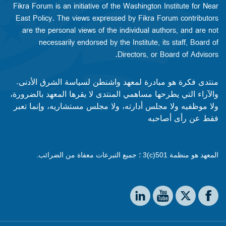
Fikra Forum is an initiative of the Washington Institute for Near
East Policy. The views expressed by Fikra Forum contributors
are the personal views of the individual authors, and are not
necessarily endorsed by the Institute, its staff, Board of
Directors, or Board of Advisors.​​
منتدى فكرة هو مبادرة لمعهد واشنطن لسياسة الشرق الأدنى.
والآراء التي يطرحها مساهمي المنتدى لا يقرها المعهد بالضرورة،
ولا موظفيه ولا مجلس أدارته، ولا مجلس مستشاريه، وإنما تعبر
فقط عن رأى أصاحبه
المعهد هو منظمة 501(c)3 ؛ جميع التبرعات معفاة من الضرائب.
Social media
The Washington Institute on LinkedIn
The Washington Institute on YouTube
The Washington Institute on Facebook
The Washington Institute on X