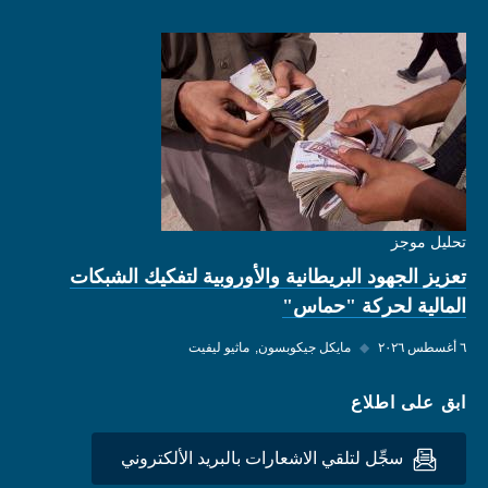
تحليل موجز
تعزيز الجهود البريطانية والأوروبية لتفكيك الشبكات
المالية لحركة "حماس"
٦ أغسطس ٢٠٢٦
◆
مايكل جيكوبسون
ماثيو ليفيت
ابق على اطلاع
سجِّل لتلقي الاشعارات بالبريد الألكتروني