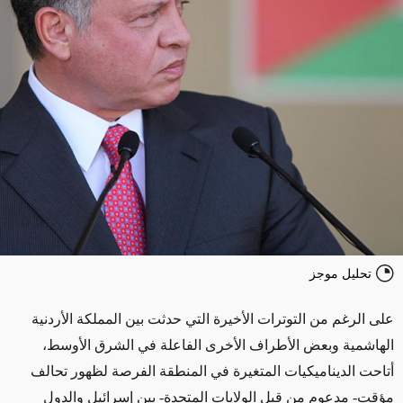
تحليل موجز
على الرغم من التوترات الأخيرة التي حدثت بين المملكة الأردنية
الهاشمية وبعض الأطراف الأخرى الفاعلة في الشرق الأوسط،
أتاحت الديناميكيات المتغيرة في المنطقة الفرصة لظهور تحالف
مؤقت- مدعوم من قبل الولايات المتحدة- بين إسرائيل والدول