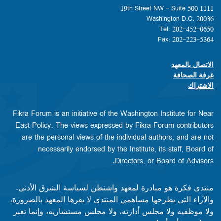
1111 19th Street NW - Suite 500
Washington D.C. 20036
Tel: 202-452-0650
Fax: 202-223-5364
الاتصال بالمعهد
Footer contact links
غرفة الصحافة
الاشتراك
Fikra Forum is an initiative of the Washington Institute for Near
East Policy. The views expressed by Fikra Forum contributors
are the personal views of the individual authors, and are not
necessarily endorsed by the Institute, its staff, Board of
Directors, or Board of Advisors.​​
منتدى فكرة هو مبادرة لمعهد واشنطن لسياسة الشرق الأدنى.
والآراء التي يطرحها مساهمي المنتدى لا يقرها المعهد بالضرورة،
ولا موظفيه ولا مجلس أدارته، ولا مجلس مستشاريه، وإنما تعبر