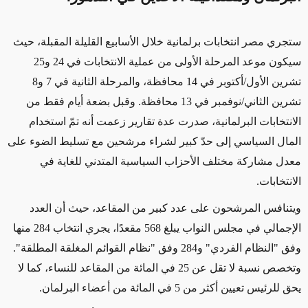
ستجري مصر انتخابات برلمانية خلال الأسابيع القليلة المقبلة، حيث
سيكون موعد المرحلة الأولى من عملية الانتخابات في 24 و25
تشرين الأول/أكتوبر في 14 محافظة، والمرحلة الثانية في 7 و8
تشرين الثاني/نوفمبر في 13 محافظة. وقبل بضعة أيام فقط من
الانتخابات البرلمانية، صدرت عدة تقارير زعمت أنه تمّ استخدام
المال السياسي إلى حدّ كبير لشراء مرشحين مع تسليط الضوء على
معدل مشاركة مختلف الأحزاب السياسية المتدني للغاية في
الانتخابات.
ويتنافس المرشحون على عدد كبير من المقاعد، حيث أن العدد
الإجمالي في مجلس النواب يبلغ 568 مقعدًا، يجري انتخاب 284 منها
وفق "النظام الفردي" و284 وفق "نظام القوائم المغلقة المطلقة".
وتخصص نسبة لا تقل عن 25 في المائة من المقاعد للنساء، كما لا
يحق للرئيس تعيين أكثر من 5 في المائة من أعضاء البرلمان.