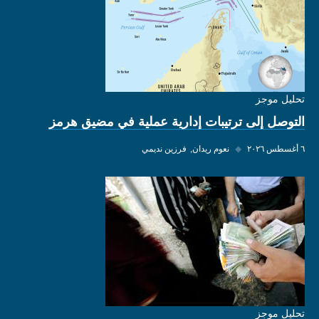
تحليل موجز
التوصل إلى ترتيبات إدارية عملية في مضيق هرمز
٦ أغسطس ٢٠٢٦
◆
نعوم ريدان
فرزين نديمي
تحليل موجز