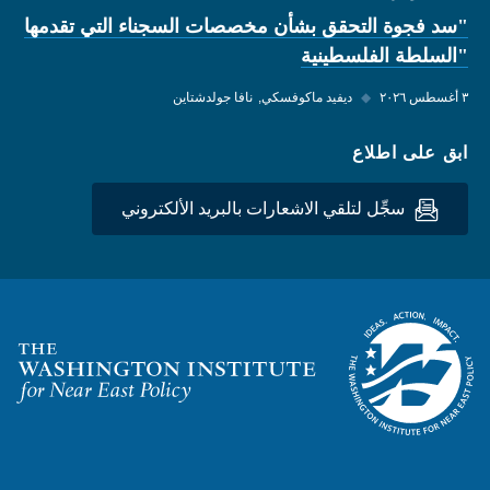
"سد فجوة التحقق بشأن مخصصات السجناء التي تقدمها
"السلطة الفلسطينية
٣ أغسطس ٢٠٢٦
◆
ديفيد ماكوفسكي
نافا جولدشتاين
ابق على اطلاع
سجِّل لتلقي الاشعارات بالبريد الألكتروني
Homepage