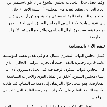
وكما حصل خلال انتخابات مجلس الشيوخ في 8 أيلول/سبتمبر من
العام الجاري، يعتقد العديد من المحللين أن نسبة الاقتراع خلال
الانتخابات البرلمانية المقبلة ستبقى متدنية. ويمكن أن يعزى ذلك
إلى عدة أسباب: الأداء السيئ للمجلس السابق الذي ألحق الضرر
بمصداقيته، وسيطرة المال السياسي، والتراجع المستمر لأحزاب
المعارضة.
تدهور الأداء والمصداقية
فشل مجلس النواب المصري بشكل عام في تقديم نفسه كمؤسسة
عامة قادرة وجديرة بالثقة.، حيث أن تجربة البرلمان الحالي - الذي
كان مجلس النواب المكون الوحيد فيه قبل تعديل دستوري أدى الى
إنشاء مجلس الشيوخ، أخفق في تمثيل القوى والأحزاب السياسية
المعارضة، وهو منحى حوّل البرلمان إلى دمية بيد النظام. كما طغت
الأغلبية التابعة للنظام على الأصوات المعارضة القليلة التي علت في
البرلمان.
ولسوء الحظ، كان الأداء العام لهذا البرلمان – رغم استمرار موالاته