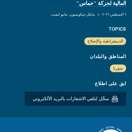
المالية لحركة "حماس"
٦ أغسطس ٢٠٢٦
◆
مايكل جيكوبسون
ماثيو ليفيت
TOPICS
الديمقراطية والإصلاح
المناطق والبلدان
سوريا
ابق على اطلاع
سجِّل لتلقي الاشعارات بالبريد الألكتروني