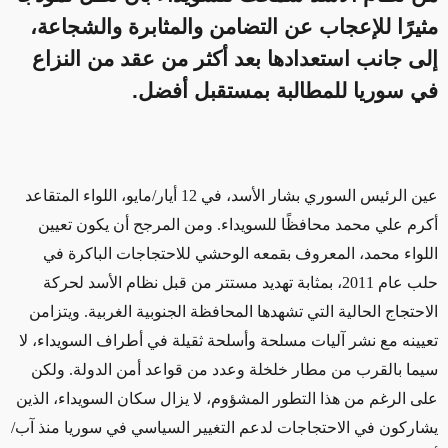
مثيرًا للإعجاب عن التضامن والمثابرة والشجاعة،
إلى جانب استعدادها بعد أكثر من عقد من النزاع
في سوريا للمطالبة بمستقبل أفضل.
عين الرئيس السوري بشار الأسد، في 12 أيار/مايو، اللواء المتقاعد
أكرم علي محمد محافظًا للسويداء. ومن المرجح أن يكون تعيين
اللواء محمد، المعروف بقمعه الوحشي للاحتجاجات الباكرة في
حلب عام 2011، بمثابة تهديد مستتر من قبل نظام الأسد لحركة
الاحتجاج الحالية التي تشهدها المحافظة الجنوبية الغربية. ويتزامن
تعيينه مع نشر آليات مسلحة وأسلحة ثقيلة في أطراف السويداء، لا
سيما بالقرب من مطار خلخلة وعدد من قواعد أمن الدولة. ولكن
على الرغم من هذا التطور المشؤوم، لا يزال سكان السويداء، الذين
يشاركون في الاحتجاجات لدعم التغيير السياسي في سوريا منذ آب/