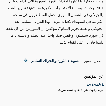
منذ انطلاقتها، باعتبارها امتدادًا للثورة السورية التي اندلعت عام
2011. وكذلك، بعد بدء الاحتجاجات الأخيرة ضد "هيئة تحرير الشام"
والجولاني في الشمال السوري، حمل المتظاهرون في ساحة
الكرامة في السويداء لافتات مؤيدة لهذا الحراك السلمي ضد
الجولاني و"هيئة تحرير الشام"، مؤكدين أن السوريين من كل بقعة
في سوريا سيظلون واقفين صفًا واحدًا ضد الظلم والاستبداد ما
داموا قادرين على القيام بذلك.
مصدر الصورة:
السويداء الثورة و الحراك السلمي
عن المؤلفين
خولة برغوث
خولة برغوث، هي كاتبة وناشطة سورية.