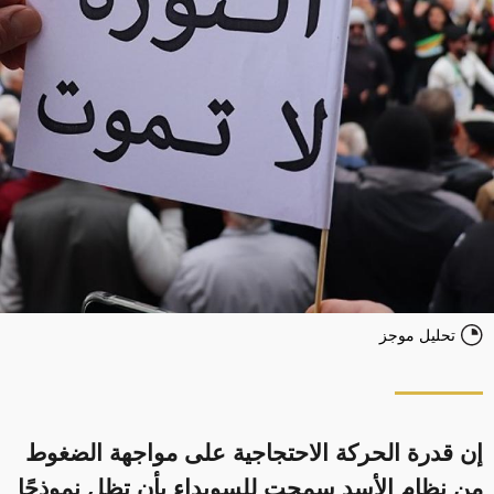
تحليل موجز
إن قدرة الحركة الاحتجاجية على مواجهة الضغوط
من نظام الأسد سمحت للسويداء بأن تظل نموذجًا