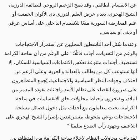
عن الانقسام الطائفي، وقد نصح الزعيم الروحي للطائفة الدرزية،
الشيخ الهجري، بعدم عرض العلم الدرزي ذي الألوان الخمسة أو
علم المعارضة السورية منعًا للانقسام الداخلي على أساس عرقي
أو ديني أو سياسي.
وعندما سُئل أحد الناشطين المحليين عن استمرار الاحتجاجات
بالرغم من التحديات، أجاب قائلًا: "على الرغم من أن ساحة الكرامة
تستضيف أجندات متنوعة تعكس الانتماءات السياسية للسكان، إلا
أنها تستوعب كل من يطالب بالعدالة والحرية. وعلى الرغم من
اختلاف وجهات النظر السياسية والاجتماعية، يُجمع المتظاهرون
على ضرورة القضاء على نظام الأسد واجتثاث نفوذه المدمر من
البلاد، ويفتخرون بإحباط محاولات خلق الانقسامات في ساحة
الكرامة، بحيث يتعاملون مع أحداث مثل دخول فصائل مسلحة
الاحتجاجات بوعي ملحوظ، مسترشدين بإصرار الشيخ الهجري على
اللاعنف وجهود رأب الصدع سلميًا."
لقد باءت محاولات النظام لإخلاء ساحة الكرامة من المتظاهرين،