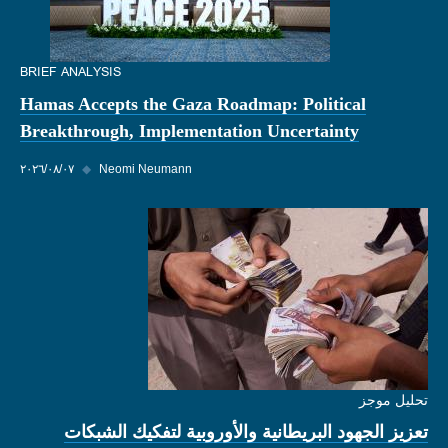
BRIEF ANALYSIS
Hamas Accepts the Gaza Roadmap: Political
Breakthrough, Implementation Uncertainty
Neomi Neumann
◆
٠٧‏/٠٨‏/٢٠٢٦
تحليل موجز
تعزيز الجهود البريطانية والأوروبية لتفكيك الشبكات