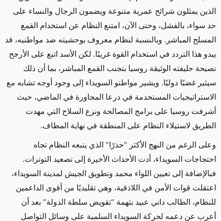
الذين يمثلون شرائح عمرية متنوعة ويضمون الرجال والنساء على
حد سواء، بالفشل، وحتى الآن، امتنع النظام عن استخدام القمع
المسلح المباشر. وبالنسبة لنظام معروف بوحشيته ضد مواطنيه، قد
يبدو هذا التردد في استخدام القوة غريبًا. لكن الأسد اتبع على الأرجح
نصيحة حليفته الوثيقة روسيا بتجنب القمع المباشر، بما أن ذلك
سيثير غضبًا دوليًا. ويشير مواطنو السويداء إلى وجود أوجه تشابه مع
الاستراتيجيات المستخدمة في درعا المجاورة في الماضي، حيث
أشرفت روسيا على برامج المصالحة ونزع السلاح التي مهدت
الطريق لاستيلاء النظام على المنطقة في نهاية المطاف.
وعلى الرغم من النهج الأكثر "حذرًا" الذي يتبعه النظام تجاه
احتجاجات السويداء، أدت الأحداث الأخيرة إلى تصعيد التوترات.
فبالإضافة إلى تعيين اللواء محمد وتطويق الجيش لمدينة السويداء،
اعتقلت قوات الأمن في اللاذقية، وهي تقليديًا من أقوى الداعمين
للنظام، الطالب داني عبيد بتهمة "تقويض سلطة الدولة" بعد أن
أعرب عن دعمه لحركة السويداء السلمية على وسائل التواصل