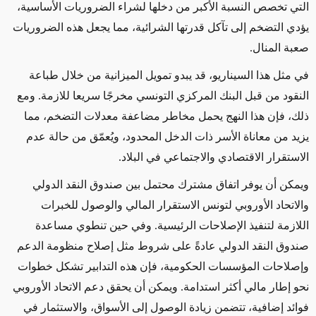
التي تخصص النسبة الأكبر من دخلها لشراء الضروريات الأساسية،
يؤدي التضخم إلى تآكل قدرتها الشرائية، مما يجعل هذه الضروريات
صعبة المنال.
في مثل هذا السيناريو، قد يبدو تمويل الميزانية من خلال طباعة
النقود من قبل البنك المركزي التونسي مخرجًا سريعا للازمة. ومع
ذلك، فإن هذا النهج يحمل مخاطر مضاعفة معدلات التضخم، مما
يزيد من معاناة الأسر ذات الدخل المحدود، ويُعمّق من حالة عدم
الاستقرار الاقتصادي والاجتماعي في البلاد.
ويمكن أن يوفر اتفاق مشترك محتمل بين صندوق النقد الدولي
والاتحاد الأوروبي لتونس الاستقرار المالي والوصول للخبرات
اللازمة لتنفيذ الإصلاحات الرئيسية. وفي حين تنطوي مساعدة
صندوق النقد الدولي عادةً على شروط مثل إصلاح منظومة الدعم
وإصلاحات المؤسسات الحكومية، فإن هذه التدابير تشكل خطوات
نحو إطار مالي أكثر استدامة. ويمكن أن يحقق دعم الاتحاد الأوروبي
فوائد إضافية، تتضمن زيادة الوصول إلى الأسواق، والاستثمار في