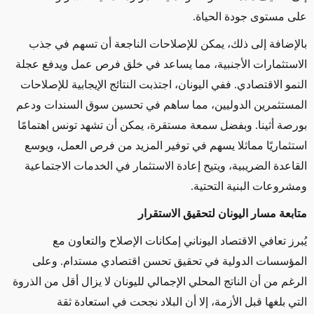
على مستوى جودة الحياة.
بالإضافة إلى ذلك، يمكن للإصلاحات الناجعة أن تسهم في جذب
الاستثمارات الأجنبية، مما يساعد في خلق فرص عمل ويدفع عجلة
النمو الاقتصادي. ففي اليونان، اجتذبت النتائج الإيجابية للإصلاحات
المستثمرين الدوليين، مما ساهم في تحسين سوق السندات ودعم
بورصة أثينا. وبفضل سمعة مستقرة، يمكن أن تشهد تونس اهتمامًا
استثماريًا مماثلا يسهم في توفير المزيد من فرص العمل، ويوسع
القاعدة الضريبية، ويتيح إعادة الاستثمار في الخدمات الاجتماعية
ومشروعات البنية التحتية.
متابعة مسار اليونان لتحقيق الاستقرار
يُبرز تعافي الاقتصاد اليوناني إمكانات الإصلاح والتعاون مع
المؤسسات الدولية في تحقيق تحسن اقتصادي مستدام. وعلى
الرغم من أن الناتج المحلي الإجمالي لليونان لا يزال أقل من الذروة
التي بلغها قبل الأزمة، إلا أن البلاد نجحت في استعادة ثقة