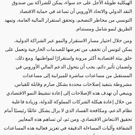
الهيكلية طويلة الأجل على حد سواء، يمكن للشراكة بين صندوق
النقد الدولي والاتحاد الأوروبي أن تساعد في حماية الاقتصاد
التونسي من مخاطر التضخم، وتحقق استقرار المالية العامة، وتمهد
الطريق لنمو شامل ومستدام.
ومن خلال اختيار مسار الاستقرار والنمو عبر الشراكة الدولية،
يمكن لتونس أن تخفف من تعرضها للصدمات الخارجية وتعمل على
خلق بيئة اقتصادية أكثر مرونة واستقرارًا لمواطنيها. ومع ذلك،
ولضمان تأثير دائم، يجب أن يتحول الدعم المالي الأوروبي في
المستقبل من مساعدات مباشرة للميزانية إلى مساعدات
مشروطة بتنفيذ إصلاحات محددة بشكل صارم وقابلة للقياس.
وينبغي أن تهدف هذه الإصلاحات إلى إعادة تنشيط النمو الاقتصادي
من خلال إعادة هيكلة الشركات المملوكة للدولة، وزيادة فاعلية
نظام الدعم، ومكافحة الفساد الذي لا يزال يشكل عائقًا رئيسيًا أمام
تحقيق الانتعاش الاقتصادي. ومن ثم، لن تساهم هذه المعايير
الشفافة وآليات المساءلة الدقيقة في تعزيز فعالية هذه المساعدات