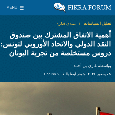
Skip to main content
MENU
معهد واشنطن لسياسات الشرق الأدنى
le Main Menu
تحليل السياسات
منتدى فكرة
أهمية الاتفاق المشترك بين صندوق
النقد الدولي والاتحاد الأوروبي لتونس:
دروس مستخلصة من تجربة اليونان
غازي بن أحمد
بواسطة
٥ ديسمبر ٢٠٢٤
متوفر أيضًا باللغات:
English