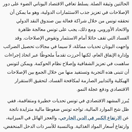
الحالتين وثيقة الصلة. يسلط تعافي الاقتصاد اليوناني الضوء على دور
الإصلاحات في تعزيز جذب الاستثمارات الدولية، وهو ما يمكن أن
تحققه تونس من خلال شراكة فعالة بين صندوق النقد الدولي
والاتحاد الأوروبي. ومع ذلك، يجب على تونس معالجة ظاهرة
الفساد التي تقف حائلا أمام الاستثمار وتقوض الإصلاحات. وقد
واجهت اليونان تحديات مماثلة، لا سيما في مجالات تحصيل الضرائب
وإدارة الإنفاق العام، لكنها أحرزت تقدماً ملحوظًا عبر اتخاذ إجراءات
ساهمت في تعزيز الشفافية وإصلاح نظام الحوكمة. ويمكن لتونس
أن تتبنى هذه التجربة وتستفيد منها من خلال الجمع بين الإصلاحات
الهيكلية والتدابير الصارمة لمكافحة الفساد، لتحقيق الاستقرار
الاقتصادي ودفع عجلة النمو.
يُبرز المشهد الاقتصادي في تونس تحديات خطيرة ومتفاقمة، ففي
ظل شح الموارد المالية، تواجه تونس ضغوطا مالية متزايدة ناتجة
عن
الارتفاع الكبير في الدين الخارجي
، والعجز الهائل في الميزانية،
وارتفاع أسعار المواد الغذائية. وبالنسبة للأسر ذات الدخل المنخفض،