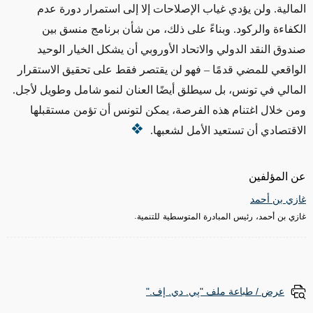
المالية. ولن يؤدي غياب الإصلاحات إلا إلى استمرار دورة عدم
الكفاءة والركود. وبناءً على ذلك، من شأن برنامج منسق بين
صندوق النقد الدولي والاتحاد الأوروبي أن يشكل الخيار الوحيد
الواقعي للمضي قدمًا – فهو لن يقتصر فقط على تحقيق الاستقرار
المالي في تونس، بل سيطلق أيضًا العنان لنمو شامل وطويل لأجل.
ومن خلال اغتنام هذه الفرصة، يمكن لتونس أن تؤمن مستقبلها
الاقتصادي أن تستعيد الأمل لشعبها.
عن المؤلفين
غازي بن أحمد
غازي بن أحمد، رئيس المبادرة المتوسطية للتنمية.
عرض / طباعة ملف "پي. دي. إف."