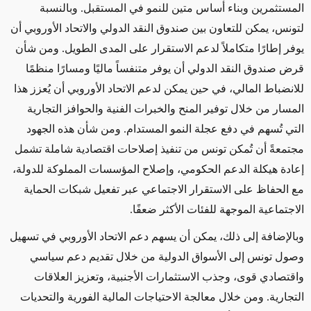
المستثمرين وبناء أساس متين للنمو في المستقبل. وبالنسبة
لتونس، يمكن للتعاون بين صندوق النقد الدولي والاتحاد الأوروبي أن
يوفر إطارًا متكاملاً لدعم الاستقرار على المدى الطويل. ومن شأن
قرض صندوق النقد الدولي أن يوفر متنفساً ماليًا ومسارًا منظمًا
للانضباط المالي، في حين يمكن لدعم الاتحاد الأوروبي أن يُعزز هذا
المسار من خلال توفير المنح والخبرات الفنية والحوافز التجارية
التي تُسهم في دفع عجلة النمو المستدام. ومن شأن هذه الجهود
مجتمعةً أن تُمكن تونس من تنفيذ إصلاحات اقتصادية شاملة تشمل
إعادة هيكلة الدعم الحكومي، وإصلاح المؤسسات المملوكة للدولة،
مع الحفاظ على الاستقرار الاجتماعي عبر تفعيل شبكات الحماية
الاجتماعية الموجهة للفئات الأكثر ضعفًا.
وبالإضافة إلى ذلك، يمكن أن يسهم دعم الاتحاد الأوروبي في تسهيل
وصول تونس إلى الأسواق الدولية من خلال تقديم دعم سياسي
واقتصادي قوى، وجذب الاستثمارات الأجنبية، وتعزيز العلاقات
التجارية. ومن خلال معالجة الاحتياجات المالية الفورية والتحديات