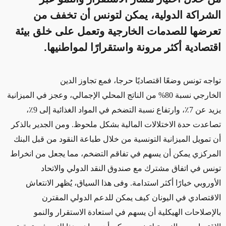
الشراكة الدولية، يمكن لتونس أن تخفف من
تعرضها للصدمات الخارجية وتعمل على خلق بيئة
اقتصادية أكثر مرونة واستقرارًا لمواطنيها.
تواجه تونس وضعًا اقتصاديًا حرجا، فمع تجاوز الدين
الخارجي نسبة 80% من الناتج المحلي الإجمالي، وعجز في الميزانية
يزيد عن 7٪، وارتفاع نسبة التضخم في المواد الغذائية إلى 9٪،
تصاعدت حدة الاختلالات المالية بشكل ملحوظ. ومن الجدير بالذكر
أن تمويل الميزانية التونسية من خلال طباعة النقود من قبل البنك
المركزي يمكن أن يسهم في تفاقم التضخم، مما يجعل من انخراط
تونس في اتفاق مشترك مع صندوق النقد الدولي والاتحاد
الأوروبي خيارًا أكثر استدامة. وفى هذا السياق، يُظهر الانتعاش
الاقتصادي في اليونان كيف يمكن للدعم الدولي المقترن
بالإصلاحات الهيكلية أن يسهم في استعادة الاستقرار والنمو