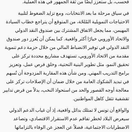
فحسب، بل ستعزز أيضًا من ثقة الجمهور في هذه العملية.
في سياق مرحلة ما بعد الانتخابات، ومع تزايد الضغوط لتلبية
الاحتياجات التمويلية المُلحّة، من المتوقع أن يتراجع خطاب السيادة
المهيمن، مما يجعل الاتفاق المشترك بين صندوق النقد الدولي
والاتحاد الأوروبي خيارًا أكثر واقعية. كما يمكن أن يُعزز دور صندوق
النقد الدولي في توفير الانضباط المالي من خلال حزمة دعم تنموية
مقدمة من الاتحاد الأوروبي، تستهدف مشاريع محددة تركز على
تحقيق النمو، مثل تطوير البنية التحتية، وخلق فرص عمل، وتعزيز
برامج التدريب المهني. ومن شأن هذه المقاربة المزدوجة أن تُسهم
في تبديد الشكوك العامة من خلال ضمان أن الإصلاحات تركز على
معالجة أوجه القصور والحد من استحواذ النخب، بدلاً من فرض تدابير
تقشفية تثقل كاهل المواطنين.
والواقع أن تونس لا تمتلك بدائل واقعية، إذ أن غياب الدعم الدولي
سيعرض البلاد لخطر تفاقم عدم الاستقرار الاقتصادي، وتصاعد
الاضطرابات الاجتماعية، فضلاً عن العجز عن الوفاء بالتزاماتها