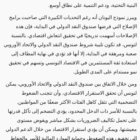
البنية التحتية، ودعم التنمية على نطاق أوسع.
ويبرز نموذج اليونان أنه رغم التحديات الكبيرة التي صاحبت برامج
الإصلاح التي فرضها صندوق النقد الدولي في البداية، فإن هذه
الإصلاحات أسهمت تدريجيًا في تحقيق انتعاش اقتصادي. بالنسبة
لتونس، قد تكون تلبية شروط صندوق النقد الدولي والاتحاد الأوروبي
صعبة ومرهقة في البداية، إلا أنها قد تؤدي في نهاية المطاف إلى
استعادة ثقة المستثمرين في الاقتصاد التونسي وتسهم في تحقيق
نمو مستدام على المدى الطويل.
ومن خلال الاتفاق بين صندوق النقد الدولي والاتحاد الأوروبي، يمكن
لتونس أن تحقق الاستقرار الاقتصادي، وأن تتجنب الضغوط
التضخمية التي تثقل كاهل الفئات الأكثر ضعفًا من المواطنين.
بالنسبة للأسر ذات الدخل المحدود، يؤدي التضخم إلى تآكل قدرتها
على تحمل تكاليف الضروريات بشكل مباشر ويقوض مستوى
معيشتها. ويمكن أن يؤدي استقرار الاقتصاد من خلال الدعم الدولي
إلى تخفيف هذه الضغوط، وحماية الموارد المالية للأسر والحفاظ