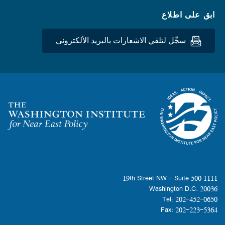
ابق على اطلاع
سجِّل لتلقي الاشعارات بالبريد الألكتروني
Homepage
1111 19th Street NW - Suite 500
Washington D.C. 20036
Tel: 202-452-0650
Fax: 202-223-5364