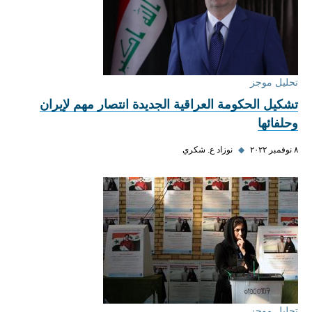
تحليل موجز
تشكيل الحكومة العراقية الجديدة انتصار مهم لإيران
وحلفائها
٨ نوفمبر ٢٠٢٢
◆
نوزاد ع. شكري
تحليل موجز