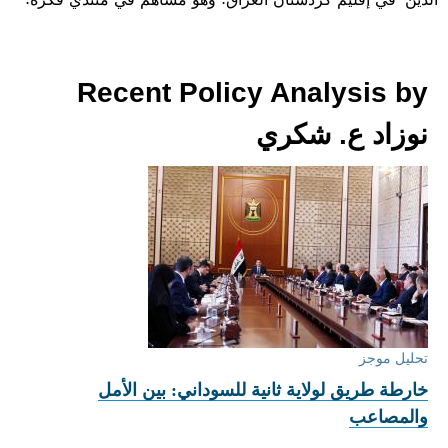
Recent Policy Analysis by
نوزاد ع. شكري
تحليل موجز
خارطة طريق لولاية ثانية للسوداني: بين الأمل
والمصاعب