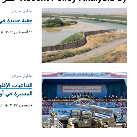
تحليل موجز
حقبة جديدة في 
١٦ أغسطس ٢٠٢٤
◆
تحليل موجز
التداعيات الإقلي
المسيرة في أوك
٧ ديسمبر ٢٠٢٢
◆
عم