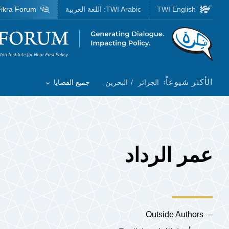
Skip to main content
TWI English
TWI Arabic:
اللغة العربية
ikra Forum
Homepage
الأكثر شيوعاً:
الجزائر
البحرين
جميع القضايا
Toggle List of
عمر الرداد
Outside Authors