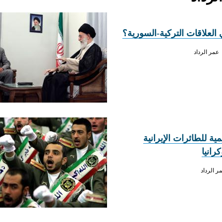
العلاقات التركية-السورية؟
عمر الرداد
مية للطائرات الإيرانية
رانيا
ر الرداد