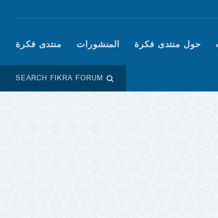
Main navigation (Fikra F
حول منتدى فكرة
المنشورات
منتدى فكرة
SEARCH FIKRA FORUM