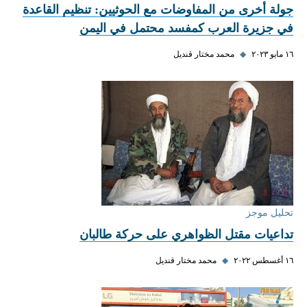
جولة أخرى من المفاوضات مع الحوثيين: تنظيم القاعدة
في جزيرة العرب كمفسد محتمل في اليمن
١٦ مايو ٢٠٢٣
◆
محمد مختار قنديل
تحليل موجز
تداعيات مقتل الظواهري على حركة طالبان
١٦ أغسطس ٢٠٢٢
◆
محمد مختار قنديل