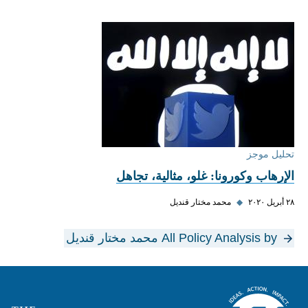
تحليل موجز
الإرهاب وكورونا: غلو، مثالية، تجاهل
٢٨ أبريل ٢٠٢٠
◆
محمد مختار قنديل
All Policy Analysis by محمد مختار قنديل