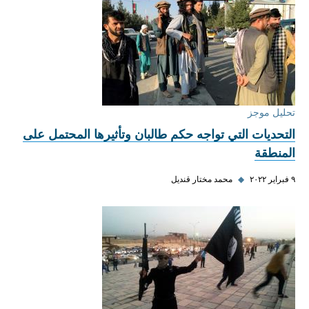
تحليل موجز
التحديات التي تواجه حكم طالبان وتأثيرها المحتمل على
المنطقة
٩ فبراير ٢٠٢٢
◆
محمد مختار قنديل