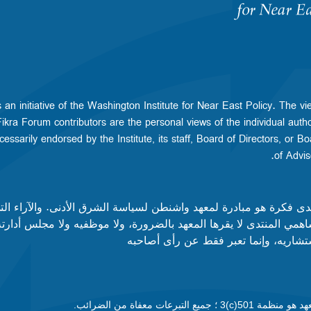
 an initiative of the Washington Institute for Near East Policy. The vi
kra Forum contributors are the personal views of the individual autho
essarily endorsed by the Institute, its staff, Board of Directors, or Bo
of Advisor
دى فكرة هو مبادرة لمعهد واشنطن لسياسة الشرق الأدنى. والآراء ال
همي المنتدى لا يقرها المعهد بالضرورة، ولا موظفيه ولا مجلس أدارت
شاريه، وإنما تعبر فقط عن رأى أصاحبه
نظمة 501(c)3 ؛ جميع التبرعات معفاة من الضرائب.