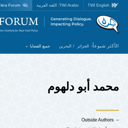
Skip to main content
TWI English
TWI Arabic:
اللغة العربية
ikra Forum
Homepage
الأكثر شيوعاً:
الجزائر
البحرين
جميع القضايا
Toggle List of
محمد أبو دلهوم
Outside Authors