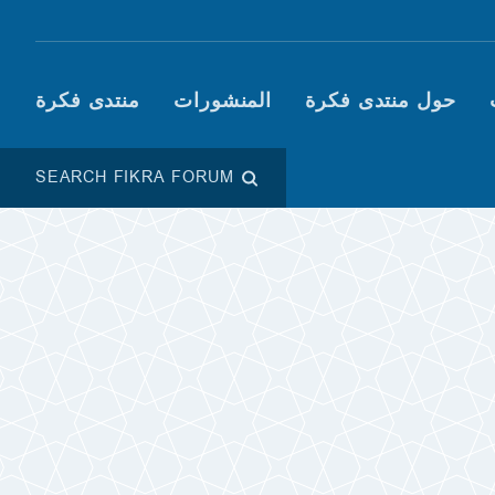
Main navigation (Fikra F
حول منتدى فكرة
المنشورات
منتدى فكرة
SEARCH FIKRA FORUM