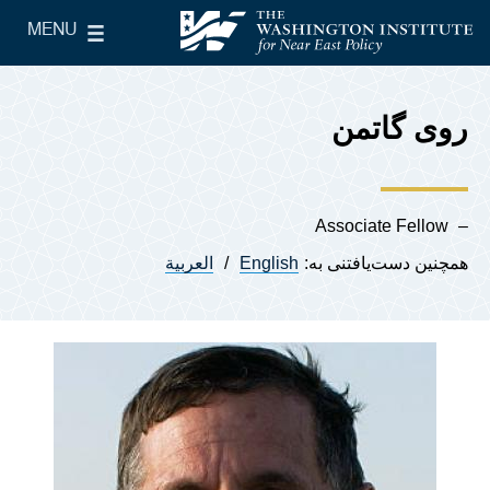
Skip to main content
MENU
le Main Menu
The Washington Institute for Near East Policy
روی گاتمن
Associate Fellow
همچنین دست‌یافتنی به:
English
العربية