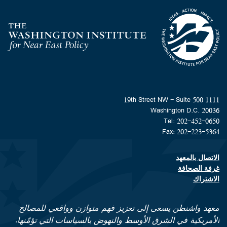
Homepage
1111 19th Street NW - Suite 500
Washington D.C. 20036
Tel: 202-452-0650
Fax: 202-223-5364
الاتصال بالمعهد
Footer contact links
غرفة الصحافة
الاشتراك
معهد واشنطن يسعى إلى تعزيز فهم متوازن وواقعي للمصالح
الأمريكية في الشرق الأوسط والنهوض بالسياسات التي تؤمّنها.