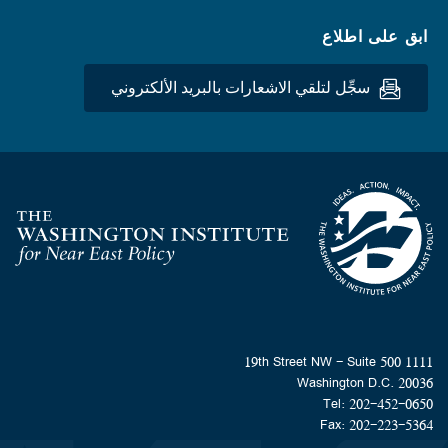
ابق على اطلاع
سجِّل لتلقي الاشعارات بالبريد الألكتروني
Homepage
1111 19th Street NW - Suite 500
Washington D.C. 20036
Tel: 202-452-0650
Fax: 202-223-5364