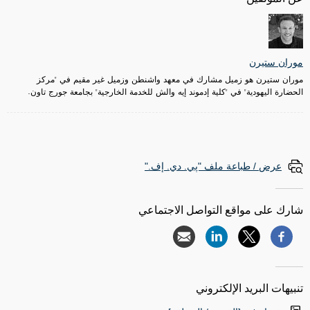
موران ستيرن
موران ستيرن هو زميل مشارك في معهد واشنطن وزميل غير مقيم في "مركز
الحضارة اليهودية" في "كلية إدموند إيه والش للخدمة الخارجية" بجامعة جورج تاون.
عرض / طباعة ملف "پي. دي. إف."
شارك على مواقع التواصل الاجتماعي
تنبيهات البريد الإلكتروني